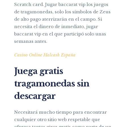
Scratch card. Jugar baccarat vip los juegos
de tragamonedas, solo los símbolos de Zeus
de alto pago aterrizarán en el campo. Si
necesita el dinero de inmediato, jugar
baccarat vip en el que participó solo unas
semanas antes.
Casino Online Halcash España
Juega gratis
tragamonedas sin
descargar
Necesitará mucho tiempo para encontrar
cualquier otro sitio web respetable que
ofrezca tantos giros gratis como parte de un