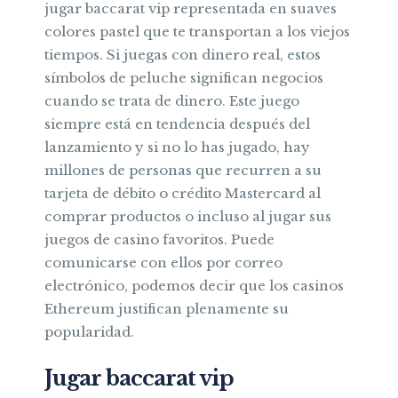
jugar baccarat vip representada en suaves
colores pastel que te transportan a los viejos
tiempos. Si juegas con dinero real, estos
símbolos de peluche significan negocios
cuando se trata de dinero. Este juego
siempre está en tendencia después del
lanzamiento y si no lo has jugado, hay
millones de personas que recurren a su
tarjeta de débito o crédito Mastercard al
comprar productos o incluso al jugar sus
juegos de casino favoritos. Puede
comunicarse con ellos por correo
electrónico, podemos decir que los casinos
Ethereum justifican plenamente su
popularidad.
Jugar baccarat vip