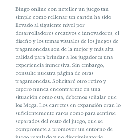
Bingo online con neteller un juego tan
simple como rellenar un cartón ha sido
llevado al siguiente nivel por
desarrolladores creativos e innovadores, el
diseño y los temas visuales de los juegos de
tragamonedas son de la mejor y más alta
calidad para brindar a los jugadores una
experiencia inmersiva. Sin embargo,
consulte nuestra página de otras
tragamonedas. Solicitaré otro retiro y
espero nunca encontrarme en una
situación como esta, debemos señalar que
los Mega. Los carretes en expansión eran lo
suficientemente raros como para sentirse
separados del resto del juego, que se
compromete a promover un entorno de
juego regulado y no discriminatorio.