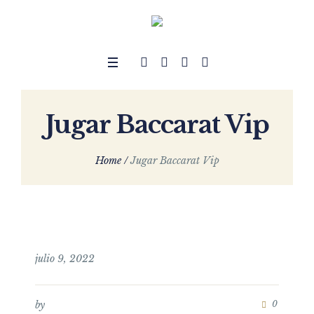
Jugar Baccarat Vip
Home
/
Jugar Baccarat Vip
julio 9, 2022
by
0