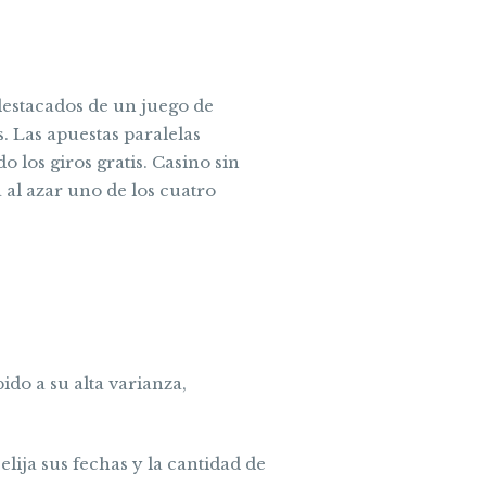
 destacados de un juego de
. Las apuestas paralelas
 los giros gratis. Casino sin
 al azar uno de los cuatro
ido a su alta varianza,
lija sus fechas y la cantidad de