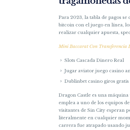
tragamonedas de
Para 2023, la tabla de pagos se
bitcoin con el juego en línea,
realizar cualquier apuesta, speci
Mini Baccarat Con Transferencia 
Slots Cascada Dinero Real
Jugar aviator juego casino a
Dublinbet casino giros gratis
Dragon Castle es una máquina 
emplea a uno de los equipos de
visitantes de Sin City esperan
literalmente en cualquier momen
carrera fue atrapado usando jue