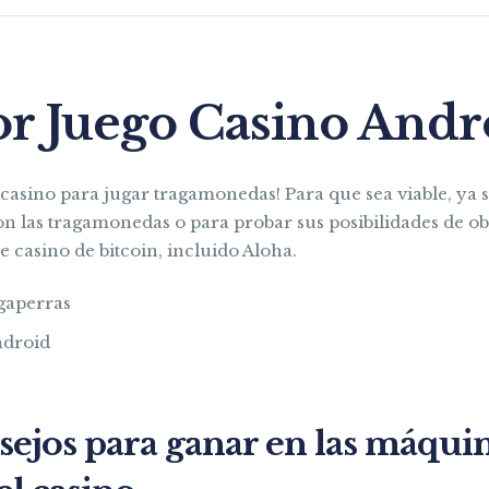
or Juego Casino Andr
l casino para jugar tragamonedas!
Para que sea viable, ya 
on las tragamonedas o para probar sus posibilidades de 
e casino de bitcoin, incluido Aloha.
gaperras
ndroid
sejos para ganar en las máqui