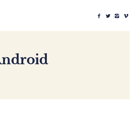
Android