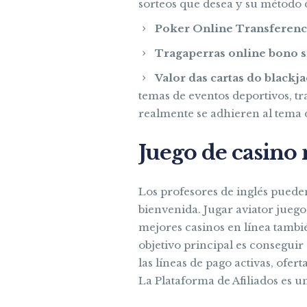
sorteos que desea y su método 
Poker Online Transferenc
Tragaperras online bono s
Valor das cartas do blackj
temas de eventos deportivos, t
realmente se adhieren al tema 
Juego de casino
Los profesores de inglés pueden
bienvenida. Jugar aviator jueg
mejores casinos en línea tamb
objetivo principal es consegui
las líneas de pago activas, ofe
La Plataforma de Afiliados es 