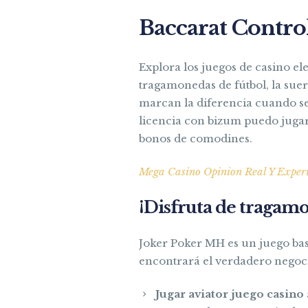
Baccarat Contro
Explora los juegos de casino el
tragamonedas de fútbol, la suer
marcan la diferencia cuando se 
licencia con bizum puedo jugar 
bonos de comodines.
Mega Casino Opinion Real Y Exper
¡Disfruta de tragamo
Joker Poker MH es un juego basa
encontrará el verdadero negoci
Jugar aviator juego casino