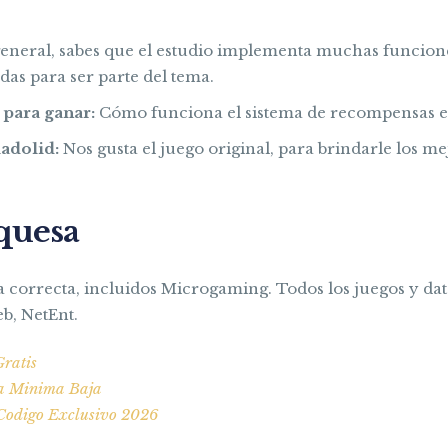
eneral, sabes que el estudio implementa muchas funcione
as para ser parte del tema.
 para ganar:
Cómo funciona el sistema de recompensas en
adolid:
Nos gusta el juego original, para brindarle los mej
quesa
ca correcta, incluidos Microgaming. Todos los juegos y dat
eb, NetEnt.
ratis
ta Minima Baja
Codigo Exclusivo 2026