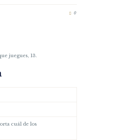
0
que juegues, 13.
a
rta cuál de los