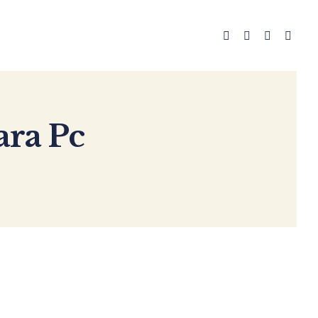
ara Pc