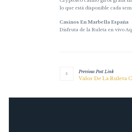
Cryptoleo casino giros gratis s
lo que está disponible cada se
Casinos En Marbella España
Disfruta de la Ruleta en vivo Aq
Previous
Post
Link
Valor De La Ruleta 