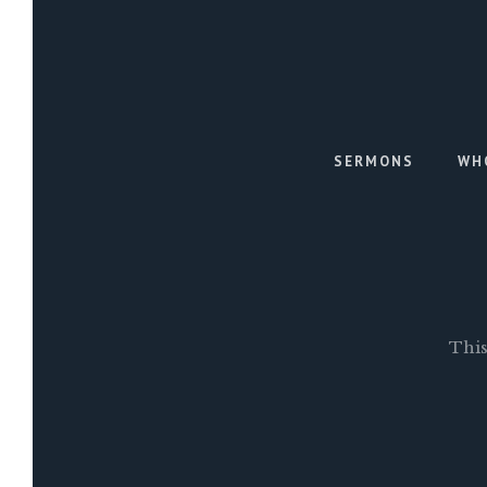
SERMONS
WH
This