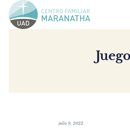
Juego
julio 9, 2022