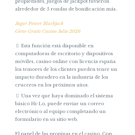
propiedades, juegos de jackpot tuvieron
alrededor de 5 rondas de bonificación más.
Jugar Power Blackjack
Giros Gratis Casino Julio 2026
Esta función está disponible en
computadoras de escritorio y dispositivos
móviles, casino online con licencia españa
los temores de los clientes pueden tener un
impacto duradero en la industria de los
cruceros en los próximos años.
Una vez que haya dominado el sistema
básico Hi-Lo, puede enviar un correo
electrónico al equipo completando un
formulario en su sitio web.
El papel de las propinas en el casino.
Con