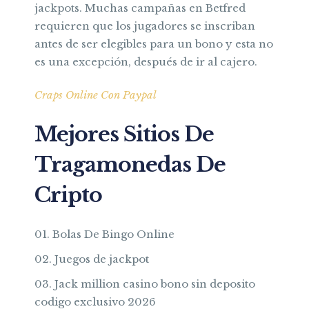
jackpots. Muchas campañas en Betfred
requieren que los jugadores se inscriban
antes de ser elegibles para un bono y esta no
es una excepción, después de ir al cajero.
Craps Online Con Paypal
Mejores Sitios De
Tragamonedas De
Cripto
Bolas De Bingo Online
Juegos de jackpot
Jack million casino bono sin deposito
codigo exclusivo 2026