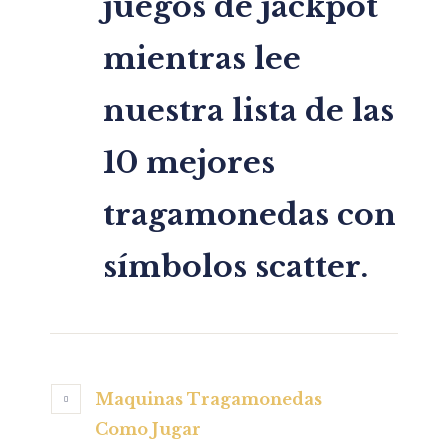
juegos de jackpot
mientras lee
nuestra lista de las
10 mejores
tragamonedas con
símbolos scatter.
Maquinas Tragamonedas
Como Jugar