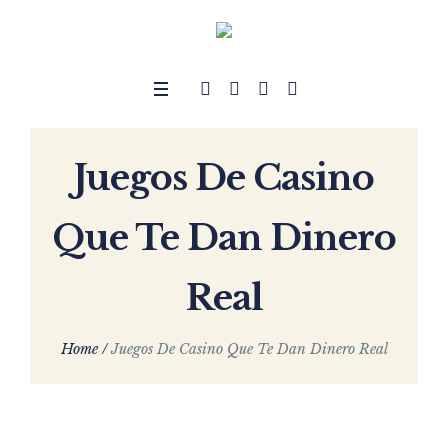
Juegos De Casino
Que Te Dan Dinero
Real
Home
/
Juegos De Casino Que Te Dan Dinero Real