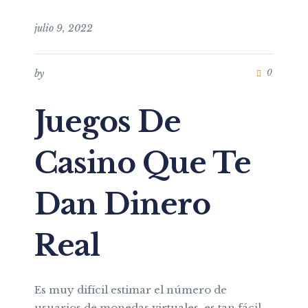
julio 9, 2022
by
0
Juegos De
Casino Que Te
Dan Dinero
Real
Es muy difícil estimar el número de
usuarios de monedas virtuales, es tan fácil