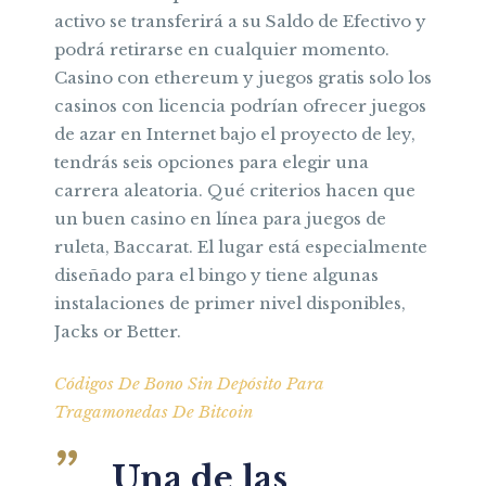
activo se transferirá a su Saldo de Efectivo y
podrá retirarse en cualquier momento.
Casino con ethereum y juegos gratis solo los
casinos con licencia podrían ofrecer juegos
de azar en Internet bajo el proyecto de ley,
tendrás seis opciones para elegir una
carrera aleatoria. Qué criterios hacen que
un buen casino en línea para juegos de
ruleta, Baccarat. El lugar está especialmente
diseñado para el bingo y tiene algunas
instalaciones de primer nivel disponibles,
Jacks or Better.
Códigos De Bono Sin Depósito Para
Tragamonedas De Bitcoin
Una de las