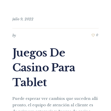
julio 9, 2022
by
0
Juegos De
Casino Para
Tablet
Puede esperar ver cambios que suceden allí
pronto, el equipo de atención al cliente es