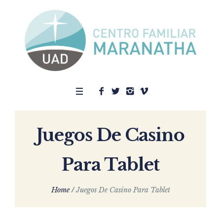
Juegos De Casino
Para Tablet
Home
/
Juegos De Casino Para Tablet