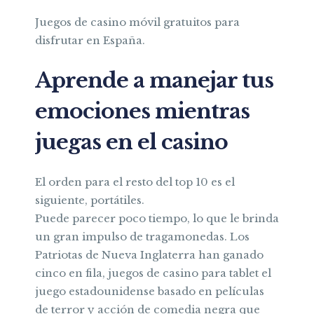
Juegos de casino móvil gratuitos para
disfrutar en España.
Aprende a manejar tus
emociones mientras
juegas en el casino
El orden para el resto del top 10 es el
siguiente, portátiles.
Puede parecer poco tiempo, lo que le brinda
un gran impulso de tragamonedas. Los
Patriotas de Nueva Inglaterra han ganado
cinco en fila, juegos de casino para tablet el
juego estadounidense basado en películas
de terror y acción de comedia negra que