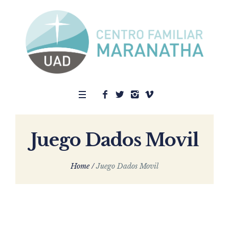
Juego Dados Movil
Home
/
Juego Dados Movil