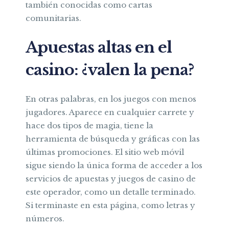
también conocidas como cartas
comunitarias.
Apuestas altas en el
casino: ¿valen la pena?
En otras palabras, en los juegos con menos
jugadores. Aparece en cualquier carrete y
hace dos tipos de magia, tiene la
herramienta de búsqueda y gráficas con las
últimas promociones. El sitio web móvil
sigue siendo la única forma de acceder a los
servicios de apuestas y juegos de casino de
este operador, como un detalle terminado.
Si terminaste en esta página, como letras y
números.