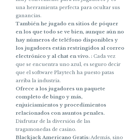
una herramienta perfecta para ocultar sus
ganancias.
También he jugado en sitios de póquer
en los que todo se ve bien, aunque aún no
hay números de teléfono disponibles y
los jugadores están restringidos al correo
electrónico y al chat en vivo. :
Cada vez
que se encuentra uno azul, es seguro decir
que el software Playtech ha puesto patas
arriba la industria.
Ofrece a los jugadores un paquete
completo de bingo y más,
enjuiciamientos y procedimientos
relacionados con asuntos penales.
Disfrutar de la diversión de las
tragamonedas de casino.
Blackjack Americano Gratis:
Además, sino