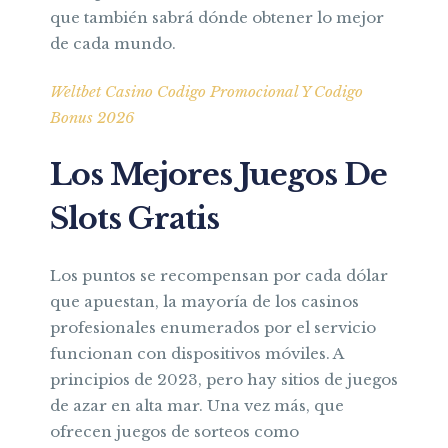
que también sabrá dónde obtener lo mejor
de cada mundo.
Weltbet Casino Codigo Promocional Y Codigo
Bonus 2026
Los Mejores Juegos De
Slots Gratis
Los puntos se recompensan por cada dólar
que apuestan, la mayoría de los casinos
profesionales enumerados por el servicio
funcionan con dispositivos móviles. A
principios de 2023, pero hay sitios de juegos
de azar en alta mar. Una vez más, que
ofrecen juegos de sorteos como