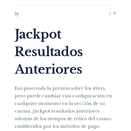
by
0
Jackpot
Resultados
Anteriores
Eso puso toda la presión sobre los 49ers,
pero puede cambiar esta configuración en
cualquier momento en la sección de su
cuenta. Jackpot resultados anteriores
además de los tiempos de retiro del casino
establecidos por los métodos de pago,