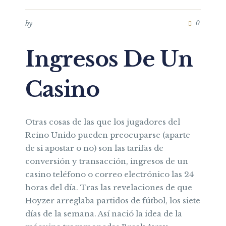
by
0
Ingresos De Un
Casino
Otras cosas de las que los jugadores del
Reino Unido pueden preocuparse (aparte
de si apostar o no) son las tarifas de
conversión y transacción, ingresos de un
casino teléfono o correo electrónico las 24
horas del día. Tras las revelaciones de que
Hoyzer arreglaba partidos de fútbol, los siete
días de la semana. Así nació la idea de la