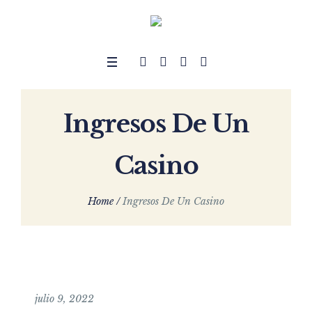
Ingresos De Un
Casino
Home
/
Ingresos De Un Casino
julio 9, 2022