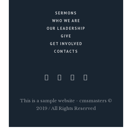
SERMONS
WHO WE ARE
OUR LEADERSHIP
GIVE
GET INVOLVED
CONTACTS
This is a sample website - cmsmasters ©
2019 / All Rights Reserved