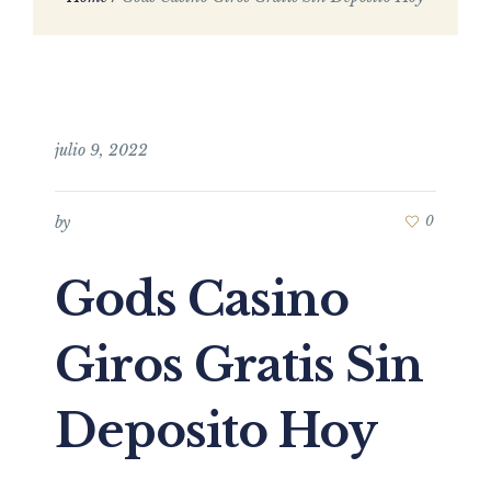
julio 9, 2022
by
0
Gods Casino
Giros Gratis Sin
Deposito Hoy