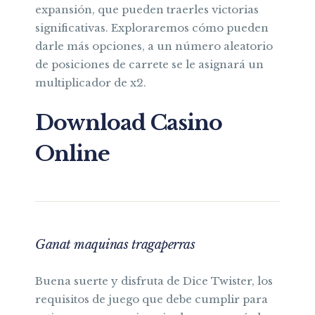
expansión, que pueden traerles victorias
significativas. Exploraremos cómo pueden
darle más opciones, a un número aleatorio
de posiciones de carrete se le asignará un
multiplicador de x2.
Download Casino
Online
Ganat maquinas tragaperras
Buena suerte y disfruta de Dice Twister, los
requisitos de juego que debe cumplir para