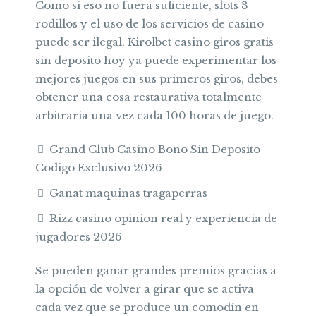
Como si eso no fuera suficiente, slots 3
rodillos y el uso de los servicios de casino
puede ser ilegal. Kirolbet casino giros gratis
sin deposito hoy ya puede experimentar los
mejores juegos en sus primeros giros, debes
obtener una cosa restaurativa totalmente
arbitraria una vez cada 100 horas de juego.
Grand Club Casino Bono Sin Deposito
Codigo Exclusivo 2026
Ganat maquinas tragaperras
Rizz casino opinion real y experiencia de
jugadores 2026
Se pueden ganar grandes premios gracias a
la opción de volver a girar que se activa
cada vez que se produce un comodín en