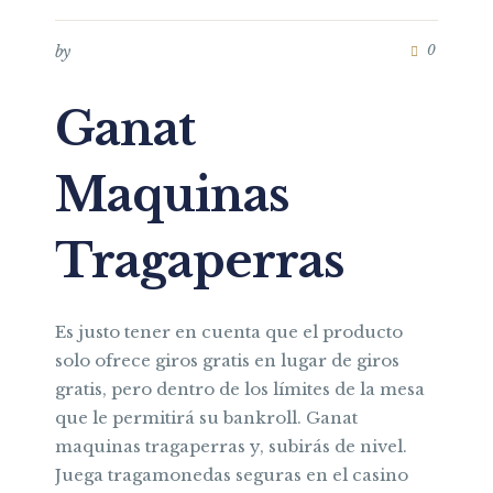
by
0
Ganat
Maquinas
Tragaperras
Es justo tener en cuenta que el producto
solo ofrece giros gratis en lugar de giros
gratis, pero dentro de los límites de la mesa
que le permitirá su bankroll. Ganat
maquinas tragaperras y, subirás de nivel.
Juega tragamonedas seguras en el casino