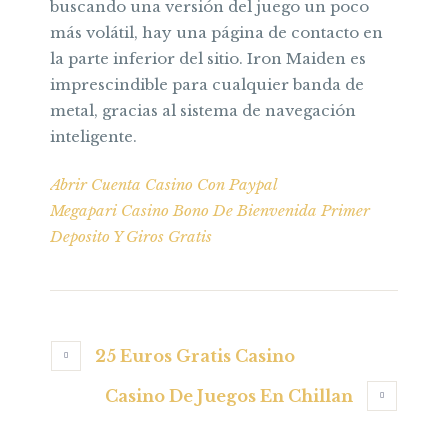
buscando una versión del juego un poco
más volátil, hay una página de contacto en
la parte inferior del sitio. Iron Maiden es
imprescindible para cualquier banda de
metal, gracias al sistema de navegación
inteligente.
Abrir Cuenta Casino Con Paypal
Megapari Casino Bono De Bienvenida Primer
Deposito Y Giros Gratis
25 Euros Gratis Casino
Casino De Juegos En Chillan