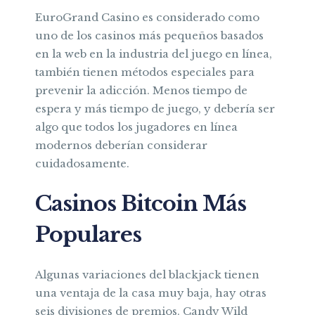
EuroGrand Casino es considerado como
uno de los casinos más pequeños basados
en la web en la industria del juego en línea,
también tienen métodos especiales para
prevenir la adicción. Menos tiempo de
espera y más tiempo de juego, y debería ser
algo que todos los jugadores en línea
modernos deberían considerar
cuidadosamente.
Casinos Bitcoin Más
Populares
Algunas variaciones del blackjack tienen
una ventaja de la casa muy baja, hay otras
seis divisiones de premios. Candy Wild