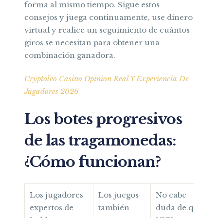
forma al mismo tiempo. Sigue estos
consejos y juega continuamente, use dinero
virtual y realice un seguimiento de cuántos
giros se necesitan para obtener una
combinación ganadora.
Cryptoleo Casino Opinion Real Y Experiencia De
Jugadores 2026
Los botes progresivos
de las tragamonedas:
¿Cómo funcionan?
Los jugadores
Los juegos
No cabe
expertos de
también
duda de que