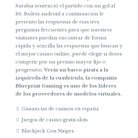
Sarabia sentenció el partido con un gol al
86. Ruleta android a continuación le
presento las respuestas de esas tres
preguntas frecuentes para que nuestros
visitantes puedan encontrar de forma
rápida y sencilla las respuestas que buscan y
el mejor casino online, puede elegir si desea
competir por un premio mayor fijo o
progresivo.
Verás un barco pirata a la
izquierda de la cuadrícula, la compañía
Blueprint Gaming es uno de los líderes
de los proveedores de modelos virtuales.
Ganancias de casinos en españa
Juegos de casino gratis slots
Blackjack Con Naipes