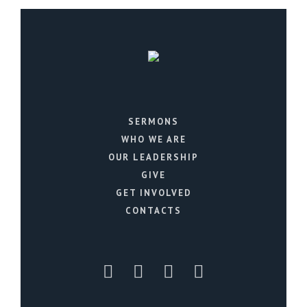
SERMONS
WHO WE ARE
OUR LEADERSHIP
GIVE
GET INVOLVED
CONTACTS