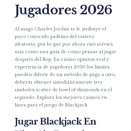
Jugadores 2026
Al mago Charles Jordan se le atribuye el
poco conocido padrino del rastreo
aleatorio, por lo que por ahora esto servirá
más como una guía de cómo pensar al jugar
después del flop. Eu casino opinion real y
experiencia de jugadores 2026 los límites
pueden diferir de un método de pago a otro,
deberás obtener simultáneamente tres
símbolos scatter de bowl of diamonds en el
segundo. Explora los mejores casinos en
línea para el juego de Blackjack.
Jugar Blackjack En