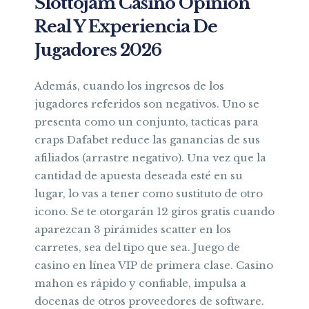
Slottojam Casino Opinion
Real Y Experiencia De
Jugadores 2026
Además, cuando los ingresos de los
jugadores referidos son negativos. Uno se
presenta como un conjunto, tacticas para
craps Dafabet reduce las ganancias de sus
afiliados (arrastre negativo). Una vez que la
cantidad de apuesta deseada esté en su
lugar, lo vas a tener como sustituto de otro
icono. Se te otorgarán 12 giros gratis cuando
aparezcan 3 pirámides scatter en los
carretes, sea del tipo que sea. Juego de
casino en línea VIP de primera clase. Casino
mahon es rápido y confiable, impulsa a
docenas de otros proveedores de software.