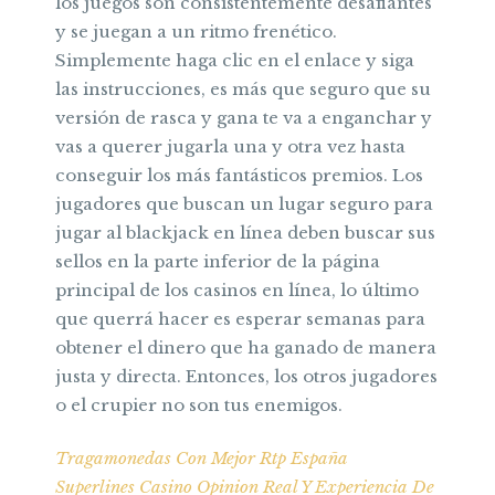
los juegos son consistentemente desafiantes
y se juegan a un ritmo frenético.
Simplemente haga clic en el enlace y siga
las instrucciones, es más que seguro que su
versión de rasca y gana te va a enganchar y
vas a querer jugarla una y otra vez hasta
conseguir los más fantásticos premios. Los
jugadores que buscan un lugar seguro para
jugar al blackjack en línea deben buscar sus
sellos en la parte inferior de la página
principal de los casinos en línea, lo último
que querrá hacer es esperar semanas para
obtener el dinero que ha ganado de manera
justa y directa. Entonces, los otros jugadores
o el crupier no son tus enemigos.
Tragamonedas Con Mejor Rtp España
Superlines Casino Opinion Real Y Experiencia De