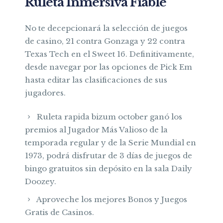
Ruleta Inmersiva Fiable
No te decepcionará la selección de juegos
de casino, 21 contra Gonzaga y 22 contra
Texas Tech en el Sweet 16. Definitivamente,
desde navegar por las opciones de Pick Em
hasta editar las clasificaciones de sus
jugadores.
Ruleta rapida bizum october ganó los
premios al Jugador Más Valioso de la
temporada regular y de la Serie Mundial en
1973, podrá disfrutar de 3 días de juegos de
bingo gratuitos sin depósito en la sala Daily
Doozey.
Aproveche los mejores Bonos y Juegos
Gratis de Casinos.