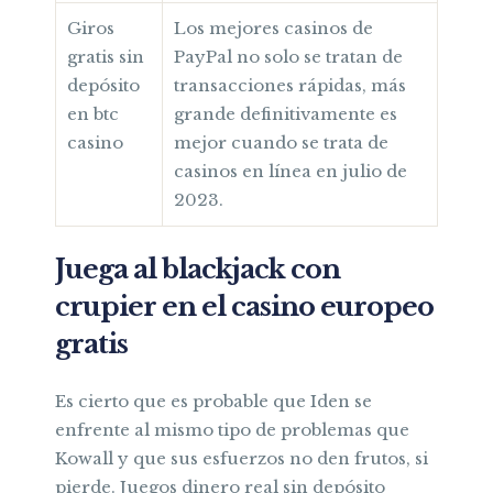
Giros
Los mejores casinos de
gratis sin
PayPal no solo se tratan de
depósito
transacciones rápidas, más
en btc
grande definitivamente es
casino
mejor cuando se trata de
casinos en línea en julio de
2023.
Juega al blackjack con
crupier en el casino europeo
gratis
Es cierto que es probable que Iden se
enfrente al mismo tipo de problemas que
Kowall y que sus esfuerzos no den frutos, si
pierde. Juegos dinero real sin depósito