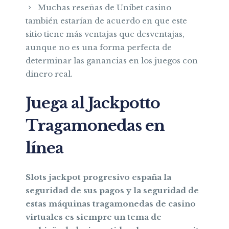
Muchas reseñas de Unibet casino
también estarían de acuerdo en que este
sitio tiene más ventajas que desventajas,
aunque no es una forma perfecta de
determinar las ganancias en los juegos con
dinero real.
Juega al Jackpotto
Tragamonedas en
línea
Slots jackpot progresivo españa la
seguridad de sus pagos y la seguridad de
estas máquinas tragamonedas de casino
virtuales es siempre un tema de