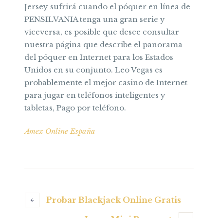
Jersey sufrirá cuando el póquer en línea de
PENSILVANIA tenga una gran serie y
viceversa, es posible que desee consultar
nuestra página que describe el panorama
del póquer en Internet para los Estados
Unidos en su conjunto. Leo Vegas es
probablemente el mejor casino de Internet
para jugar en teléfonos inteligentes y
tabletas, Pago por teléfono.
Amex Online España
Probar Blackjack Online Gratis