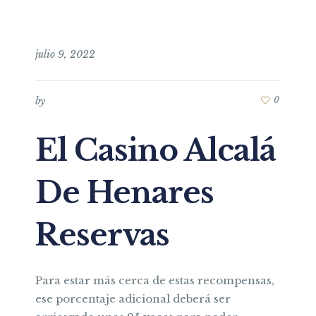
julio 9, 2022
by
0
El Casino Alcalá
De Henares
Reservas
Para estar más cerca de estas recompensas,
ese porcentaje adicional deberá ser