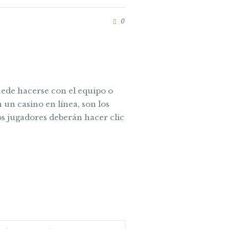
0
uede hacerse con el equipo o
n un casino en línea, son los
os jugadores deberán hacer clic