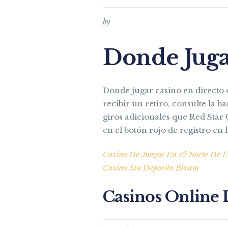
by
Donde Juga
Donde jugar casino en directo 
recibir un retiro, consulte la ba
giros adicionales que Red Star
en el botón rojo de registro en 
Casino De Juegos En El Norte De 
Casino Sin Deposito Bizum
Casinos Online 