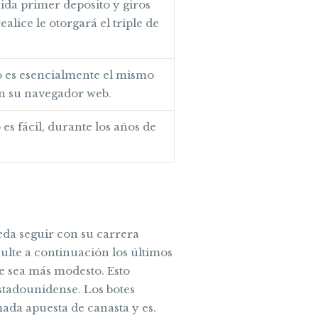
da primer deposito y giros
alice le otorgará el triple de
o es esencialmente el mismo
en su navegador web.
s fácil, durante los años de
eda seguir con su carrera
ulte a continuación los últimos
ue sea más modesto. Esto
estadounidense. Los botes
da apuesta de canasta y es.