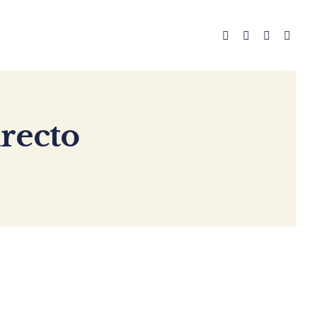
recto