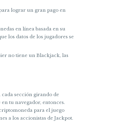
 para lograr un gran pago en
nedas en línea basada en su
ue los datos de los jugadores se
pier no tiene un Blackjack, las
n cada sección girando de
 en tu navegador, entonces.
 criptomoneda para el juego
es a los accionistas de Jackpot.