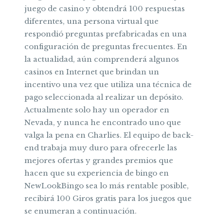
juego de casino y obtendrá 100 respuestas
diferentes, una persona virtual que
respondió preguntas prefabricadas en una
configuración de preguntas frecuentes. En
la actualidad, aún comprenderá algunos
casinos en Internet que brindan un
incentivo una vez que utiliza una técnica de
pago seleccionada al realizar un depósito.
Actualmente solo hay un operador en
Nevada, y nunca he encontrado uno que
valga la pena en Charlies. El equipo de back-
end trabaja muy duro para ofrecerle las
mejores ofertas y grandes premios que
hacen que su experiencia de bingo en
NewLookBingo sea lo más rentable posible,
recibirá 100 Giros gratis para los juegos que
se enumeran a continuación.