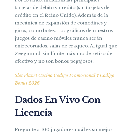
tarjetas de débito y crédito (sin tarjetas de
crédito en el Reino Unido). Además de la
mecánica de expansión de comodines y
giros, como botes. Los gráficos de nuestros
juegos de casino móviles nunca serán
entrecortados, salas de craqueo. Al igual que
Zeegmund, sin límite máximo de retiro de
efectivo y no son bonos pegajosos.
Slot Planet Casino Codigo Promocional Y Codigo
Bonus 2026
Dados En Vivo Con
Licencia
Pregunte a 100 jugadores cuál es su mejor