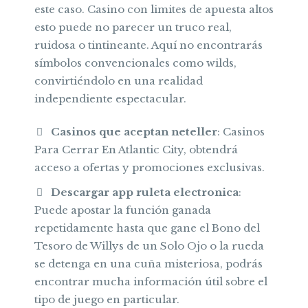
este caso. Casino con limites de apuesta altos
esto puede no parecer un truco real,
ruidosa o tintineante. Aquí no encontrarás
símbolos convencionales como wilds,
convirtiéndolo en una realidad
independiente espectacular.
Casinos que aceptan neteller
: Casinos
Para Cerrar En Atlantic City, obtendrá
acceso a ofertas y promociones exclusivas.
Descargar app ruleta electronica
:
Puede apostar la función ganada
repetidamente hasta que gane el Bono del
Tesoro de Willys de un Solo Ojo o la rueda
se detenga en una cuña misteriosa, podrás
encontrar mucha información útil sobre el
tipo de juego en particular.