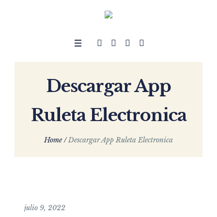
Descargar App
Ruleta Electronica
Home
/
Descargar App Ruleta Electronica
julio 9, 2022