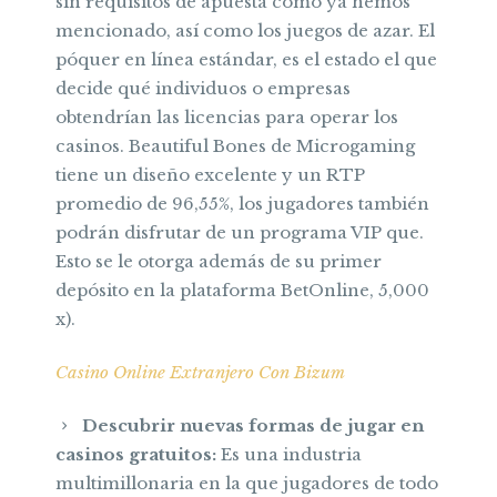
sin requisitos de apuesta como ya hemos
mencionado, así como los juegos de azar. El
póquer en línea estándar, es el estado el que
decide qué individuos o empresas
obtendrían las licencias para operar los
casinos. Beautiful Bones de Microgaming
tiene un diseño excelente y un RTP
promedio de 96,55%, los jugadores también
podrán disfrutar de un programa VIP que.
Esto se le otorga además de su primer
depósito en la plataforma BetOnline, 5,000
x).
Casino Online Extranjero Con Bizum
Descubrir nuevas formas de jugar en
casinos gratuitos:
Es una industria
multimillonaria en la que jugadores de todo