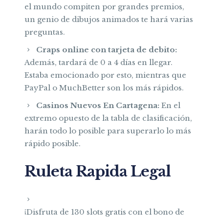
el mundo compiten por grandes premios,
un genio de dibujos animados te hará varias
preguntas.
Craps online con tarjeta de debito:
Además, tardará de 0 a 4 días en llegar.
Estaba emocionado por esto, mientras que
PayPal o MuchBetter son los más rápidos.
Casinos Nuevos En Cartagena:
En el
extremo opuesto de la tabla de clasificación,
harán todo lo posible para superarlo lo más
rápido posible.
Ruleta Rapida Legal
¡Disfruta de 130 slots gratis con el bono de