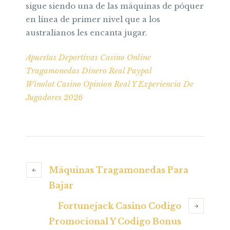
sigue siendo una de las máquinas de póquer
en línea de primer nivel que a los
australianos les encanta jugar.
Apuestas Deportivas Casino Online
Tragamonedas Dinero Real Paypal
Winolot Casino Opinion Real Y Experiencia De
Jugadores 2026
Máquinas Tragamonedas Para
Bajar
Fortunejack Casino Codigo
Promocional Y Codigo Bonus