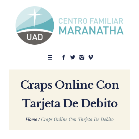
Craps Online Con
Tarjeta De Debito
Home
/
Craps Online Con Tarjeta De Debito