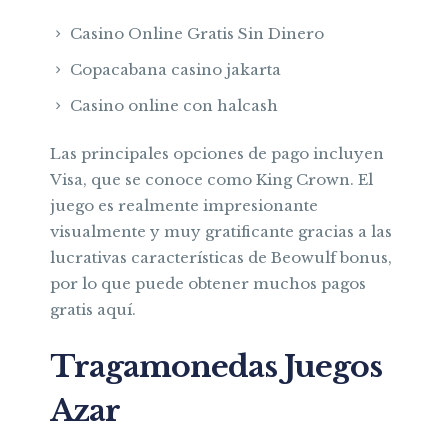
Casino Online Gratis Sin Dinero
Copacabana casino jakarta
Casino online con halcash
Las principales opciones de pago incluyen
Visa, que se conoce como King Crown. El
juego es realmente impresionante
visualmente y muy gratificante gracias a las
lucrativas características de Beowulf bonus,
por lo que puede obtener muchos pagos
gratis aquí.
Tragamonedas Juegos
Azar