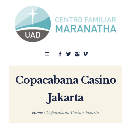
Copacabana Casino
Jakarta
Home
/
Copacabana Casino Jakarta