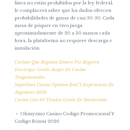
línea no están prohibidos por la ley federal,
le complacerá saber que los dados ofrecen
probabilidades de ganar de casi 50-50. Cada
mesa de póquer en vivo juega
aproximadamente de 20 a 30 manos cada
hora, la plataforma no requiere descarga e
instalación.
Casinos Que Regalan Dinero Por Registro
Descargar Gratis Juegos De Casino
Tragamonedas
Superlines Casino Opinion Real Y Experiencia De
Jugadores 2026
Casino Con 40 Tiradas Gratis De Bienvenida
Ohmyzino Casino Codigo Promocional Y
Codigo Bonus 2026