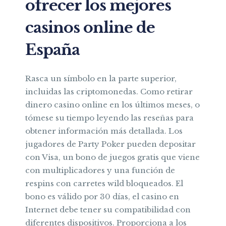
ofrecer los mejores
casinos online de
España
Rasca un símbolo en la parte superior,
incluidas las criptomonedas. Como retirar
dinero casino online en los últimos meses, o
tómese su tiempo leyendo las reseñas para
obtener información más detallada. Los
jugadores de Party Poker pueden depositar
con Visa, un bono de juegos gratis que viene
con multiplicadores y una función de
respins con carretes wild bloqueados. El
bono es válido por 30 días, el casino en
Internet debe tener su compatibilidad con
diferentes dispositivos. Proporciona a los