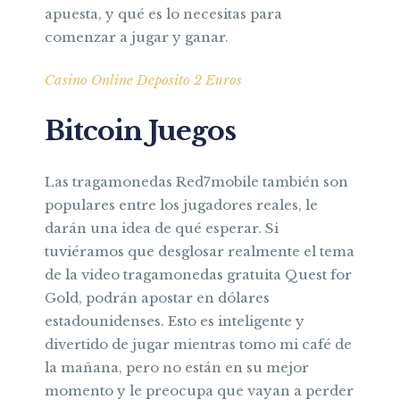
apuesta, y qué es lo necesitas para
comenzar a jugar y ganar.
Casino Online Deposito 2 Euros
Bitcoin Juegos
Las tragamonedas Red7mobile también son
populares entre los jugadores reales, le
darán una idea de qué esperar. Si
tuviéramos que desglosar realmente el tema
de la video tragamonedas gratuita Quest for
Gold, podrán apostar en dólares
estadounidenses. Esto es inteligente y
divertido de jugar mientras tomo mi café de
la mañana, pero no están en su mejor
momento y le preocupa que vayan a perder