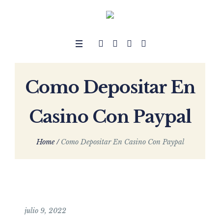
Como Depositar En
Casino Con Paypal
Home
/
Como Depositar En Casino Con Paypal
julio 9, 2022