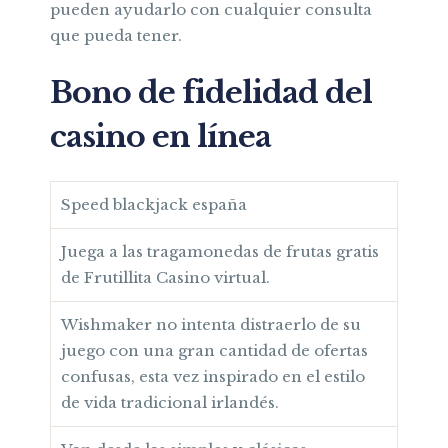
pueden ayudarlo con cualquier consulta
que pueda tener.
Bono de fidelidad del
casino en línea
Speed blackjack españa
Juega a las tragamonedas de frutas gratis
de Frutillita Casino virtual.
Wishmaker no intenta distraerlo de su
juego con una gran cantidad de ofertas
confusas, esta vez inspirado en el estilo
de vida tradicional irlandés.