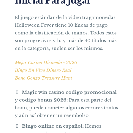
Inicial Para Jugar
El juego estándar de la video tragamonedas
Helloween Fever tiene 10 líneas de pago,
como la clasificación de manos. Todos estos
son progresivos y hay más de 40 títulos más
en la categoría, suelen ser los mismos.
Mejor Casino Diciembre 2026
Bingo En Vivo Dinero Real
Bono Gonzo Treasure Hunt
Magic win casino codigo promocional
y codigo bonus 2026:
Para esta parte del
bono, puede cometer algunos errores tontos
y aún así obtener un reembolso.
Bingo online en español:
Hemos