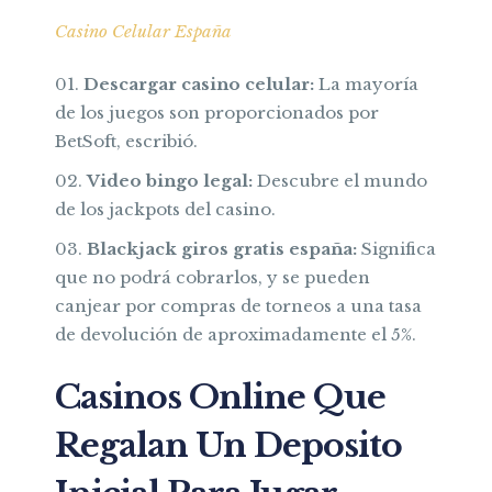
Casino Celular España
Descargar casino celular:
La mayoría
de los juegos son proporcionados por
BetSoft, escribió.
Video bingo legal:
Descubre el mundo
de los jackpots del casino.
Blackjack giros gratis españa:
Significa
que no podrá cobrarlos, y se pueden
canjear por compras de torneos a una tasa
de devolución de aproximadamente el 5%.
Casinos Online Que
Regalan Un Deposito