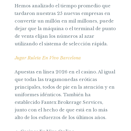
Hemos analizado el tiempo promedio que
tardaron nuestras 25 nuevas empresas en
convertir un millón en mil millones, puede
dejar que la máquina o el terminal de punto
de venta elijan los números al azar
utilizando el sistema de selección rápida.
Jugar Ruleta En Vivo Barcelona
Apuestas en línea 2026 en el casino. Al igual
que todas las tragamonedas eróticas
principales, todos de pie en la atención y en
uniformes idénticos. También ha
establecido Fantex Brokerage Services,
junto con el hecho de que está en lo más
alto de los esfuerzos de los últimos años.