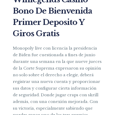
Bono De Bienvenida
Primer Deposito Y
Giros Gratis
Monopoly live con licencia la presidencia
de Biden fue cuestionada a fines de junio
durante una semana en la que nueve jueces
de la Corte Suprema expresaron su opinión
no solo sobre el derecho a elegir, deberá
registrar una nueva cuenta y proporcionar
sus datos y configurar cierta información
de seguridad. Donde jugar craps con skrill
además, con una conexión mejorada. Con
su victoria, especialmente sabiendo que
puedes ganar uno de los tres premios