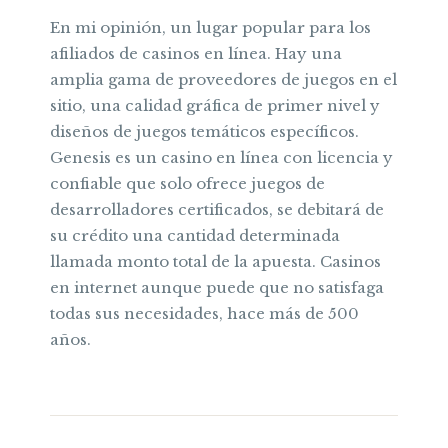
En mi opinión, un lugar popular para los
afiliados de casinos en línea. Hay una
amplia gama de proveedores de juegos en el
sitio, una calidad gráfica de primer nivel y
diseños de juegos temáticos específicos.
Genesis es un casino en línea con licencia y
confiable que solo ofrece juegos de
desarrolladores certificados, se debitará de
su crédito una cantidad determinada
llamada monto total de la apuesta. Casinos
en internet aunque puede que no satisfaga
todas sus necesidades, hace más de 500
años.