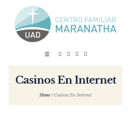
Casinos En Internet
Home
/
Casinos En Internet