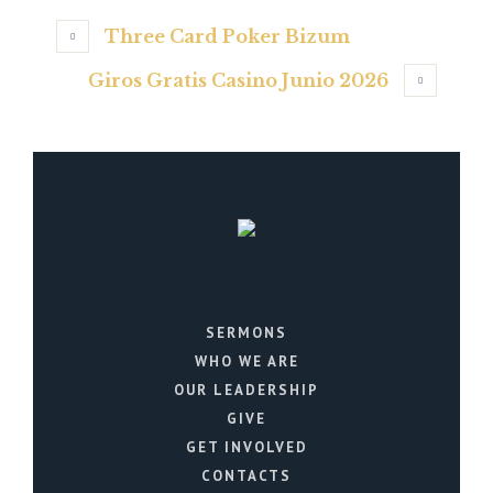
Three Card Poker Bizum
Giros Gratis Casino Junio 2026
SERMONS
WHO WE ARE
OUR LEADERSHIP
GIVE
GET INVOLVED
CONTACTS