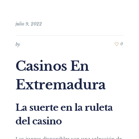
julio 9, 2022
by
0
Casinos En
Extremadura
La suerte en la ruleta
del casino
Los juegos disponibles son una selección de