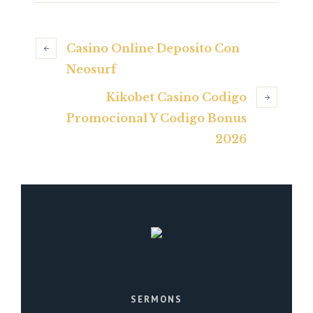
Casino Online Deposito Con
Neosurf
Kikobet Casino Codigo
Promocional Y Codigo Bonus
2026
SERMONS