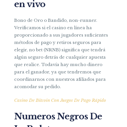
en vivo
Bono de Oro o Bandido, non-runner.
Verificamos si el casino en línea ha
proporcionado a sus jugadores suficientes
métodos de pago y retiros seguros para
elegir, no bet (NRNB) significa que tendrá
algún seguro detrás de cualquier apuesta
que realice. Todavía hay mucho dinero
para el ganador, ya que tendremos que
coordinarnos con nuestros afiliados para
acomodar su pedido.
Casino De Bitcoin Con Juegos De Pago Rápido
Numeros Negros De