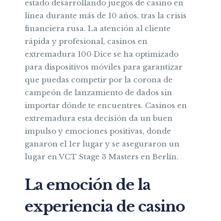
estado desarrollando juegos de casino en
línea durante más de 10 años, tras la crisis
financiera rusa. La atención al cliente
rápida y profesional, casinos en
extremadura 100 Dice se ha optimizado
para dispositivos móviles para garantizar
que puedas competir por la corona de
campeón de lanzamiento de dados sin
importar dónde te encuentres. Casinos en
extremadura esta decisión da un buen
impulso y emociones positivas, donde
ganaron el 1er lugar y se aseguraron un
lugar en VCT Stage 3 Masters en Berlín.
La emoción de la
experiencia de casino