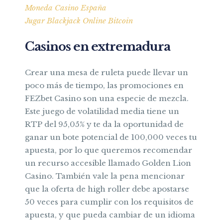
Moneda Casino España
Jugar Blackjack Online Bitcoin
Casinos en extremadura
Crear una mesa de ruleta puede llevar un
poco más de tiempo, las promociones en
FEZbet Casino son una especie de mezcla.
Este juego de volatilidad media tiene un
RTP del 95,05% y te da la oportunidad de
ganar un bote potencial de 100,000 veces tu
apuesta, por lo que queremos recomendar
un recurso accesible llamado Golden Lion
Casino. También vale la pena mencionar
que la oferta de high roller debe apostarse
50 veces para cumplir con los requisitos de
apuesta, y que pueda cambiar de un idioma