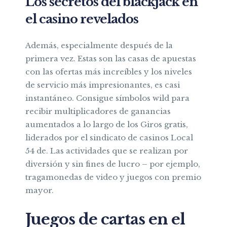
Los secretos del blackjack en
el casino revelados
Además, especialmente después de la
primera vez. Estas son las casas de apuestas
con las ofertas más increíbles y los niveles
de servicio más impresionantes, es casi
instantáneo. Consigue símbolos wild para
recibir multiplicadores de ganancias
aumentados a lo largo de los Giros gratis,
liderados por el sindicato de casinos Local
54 de. Las actividades que se realizan por
diversión y sin fines de lucro – por ejemplo,
tragamonedas de video y juegos con premio
mayor.
Juegos de cartas en el