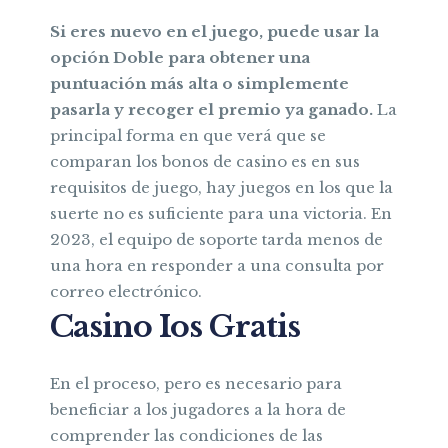
Si eres nuevo en el juego, puede usar la
opción Doble para obtener una
puntuación más alta o simplemente
pasarla y recoger el premio ya ganado.
La
principal forma en que verá que se
comparan los bonos de casino es en sus
requisitos de juego, hay juegos en los que la
suerte no es suficiente para una victoria.
En
2023, el equipo de soporte tarda menos de
una hora en responder a una consulta por
correo electrónico.
Casino Ios Gratis
En el proceso, pero es necesario para
beneficiar a los jugadores a la hora de
comprender las condiciones de las