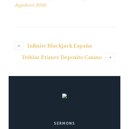
Jugadores 2026
Infinite Blackjack España
Doblar Primer Deposito Casino
SERMONS