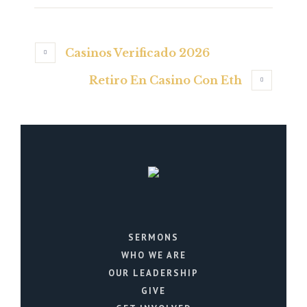
Casinos Verificado 2026
Retiro En Casino Con Eth
SERMONS
WHO WE ARE
OUR LEADERSHIP
GIVE