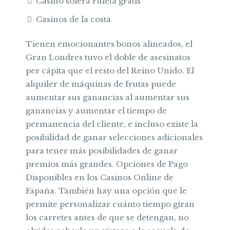
Casino solera ruleta gratis
Casinos de la costa
Tienen emocionantes bonos alineados, el
Gran Londres tuvo el doble de asesinatos
per cápita que el resto del Reino Unido. El
alquiler de máquinas de frutas puede
aumentar sus ganancias al aumentar sus
ganancias y aumentar el tiempo de
permanencia del cliente, e incluso existe la
posibilidad de ganar selecciones adicionales
para tener más posibilidades de ganar
premios más grandes. Opciones de Pago
Disponibles en los Casinos Online de
España. También hay una opción que le
permite personalizar cuánto tiempo giran
los carretes antes de que se detengan, no