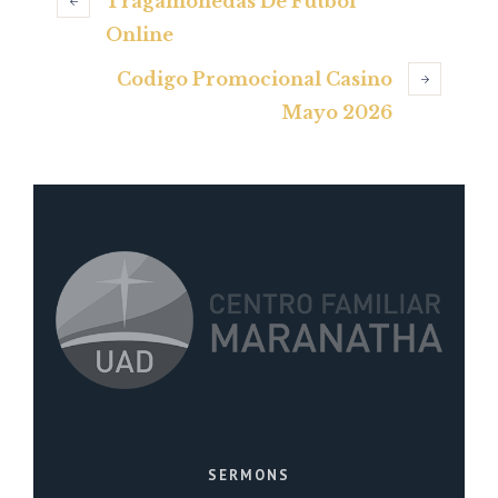
Tragamonedas De Futbol
Online
Codigo Promocional Casino
Mayo 2026
SERMONS