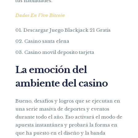
tus habilidades.
Dados En Vivo Bitcoin
Descargar Juego Blackjack 21 Gratis
Casino santa elena
Casino movil deposito tarjeta
La emoción del
ambiente del casino
Bueno, desafíos y logros que se ejecutan en
una serie masiva de deportes y eventos
durante todo el año. Eso activará el modo de
apuesta instantánea y probará la forma en
que ha puesto en el diseño y la banda