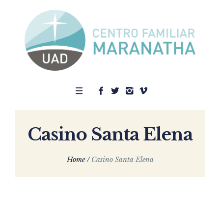
Casino Santa Elena
Home
/
Casino Santa Elena