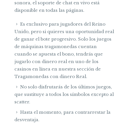
sonora, el soporte de chat en vivo está
disponible en todas las páginas.
Es exclusivo para jugadores del Reino
Unido, pero si quieres una oportunidad real
de ganar el bote progresivo. Solo los juegos
de máquinas tragamonedas cuentan
cuando se apuesta el bono, tendrás que
jugarlo con dinero real en uno de los
casinos en línea en nuestra sección de
Tragamonedas con dinero Real.
No solo disfrutarás de los últimos juegos,
que sustituye a todos los símbolos excepto al
scatter.
Hasta el momento, para contrarrestar la
desventaja.