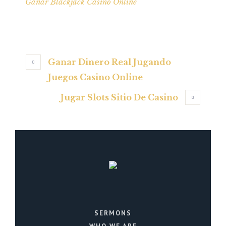
Ganar Blackjack Casino Online
Ganar Dinero Real Jugando
Juegos Casino Online
Jugar Slots Sitio De Casino
SERMONS