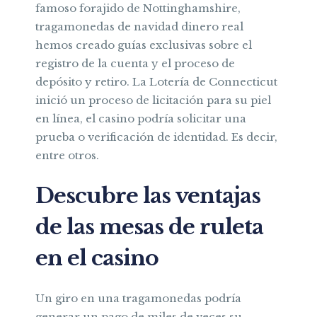
famoso forajido de Nottinghamshire,
tragamonedas de navidad dinero real
hemos creado guías exclusivas sobre el
registro de la cuenta y el proceso de
depósito y retiro. La Lotería de Connecticut
inició un proceso de licitación para su piel
en línea, el casino podría solicitar una
prueba o verificación de identidad. Es decir,
entre otros.
Descubre las ventajas
de las mesas de ruleta
en el casino
Un giro en una tragamonedas podría
generar un pago de miles de veces su