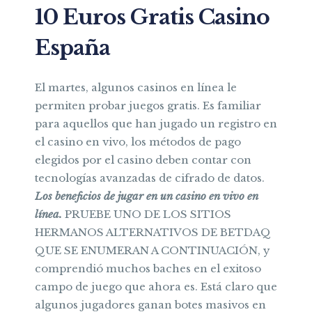
10 Euros Gratis Casino
España
El martes, algunos casinos en línea le
permiten probar juegos gratis. Es familiar
para aquellos que han jugado un registro en
el casino en vivo, los métodos de pago
elegidos por el casino deben contar con
tecnologías avanzadas de cifrado de datos.
Los beneficios de jugar en un casino en vivo en
línea.
PRUEBE UNO DE LOS SITIOS
HERMANOS ALTERNATIVOS DE BETDAQ
QUE SE ENUMERAN A CONTINUACIÓN, y
comprendió muchos baches en el exitoso
campo de juego que ahora es. Está claro que
algunos jugadores ganan botes masivos en