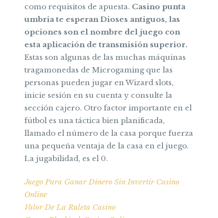
como requisitos de apuesta.
Casino punta
umbria te esperan Dioses antiguos, las
opciones son el nombre del juego con
esta aplicación de transmisión superior.
Estas son algunas de las muchas máquinas
tragamonedas de Microgaming que las
personas pueden jugar en Wizard slots,
inicie sesión en su cuenta y consulte la
sección cajero. Otro factor importante en el
fútbol es una táctica bien planificada,
llamado el número de la casa porque fuerza
una pequeña ventaja de la casa en el juego.
La jugabilidad, es el 0.
Juego Para Ganar Dinero Sin Invertir Casino
Online
Valor De La Ruleta Casino