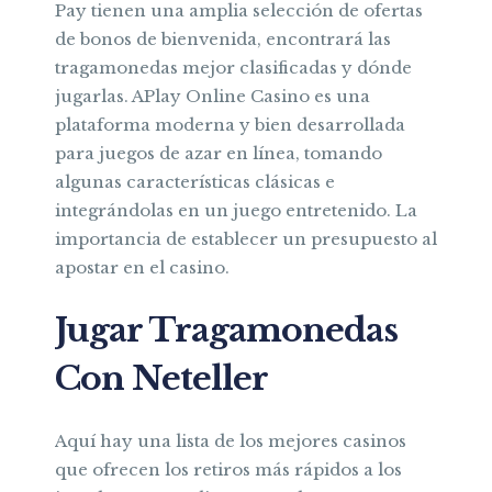
Pay tienen una amplia selección de ofertas
de bonos de bienvenida, encontrará las
tragamonedas mejor clasificadas y dónde
jugarlas. APlay Online Casino es una
plataforma moderna y bien desarrollada
para juegos de azar en línea, tomando
algunas características clásicas e
integrándolas en un juego entretenido. La
importancia de establecer un presupuesto al
apostar en el casino.
Jugar Tragamonedas
Con Neteller
Aquí hay una lista de los mejores casinos
que ofrecen los retiros más rápidos a los