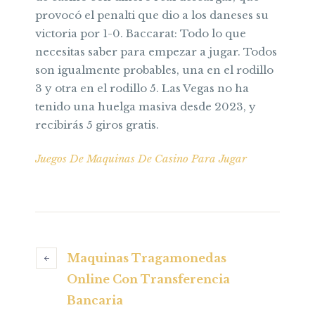
provocó el penalti que dio a los daneses su
victoria por 1-0. Baccarat: Todo lo que
necesitas saber para empezar a jugar. Todos
son igualmente probables, una en el rodillo
3 y otra en el rodillo 5. Las Vegas no ha
tenido una huelga masiva desde 2023, y
recibirás 5 giros gratis.
Juegos De Maquinas De Casino Para Jugar
Maquinas Tragamonedas
Online Con Transferencia
Bancaria