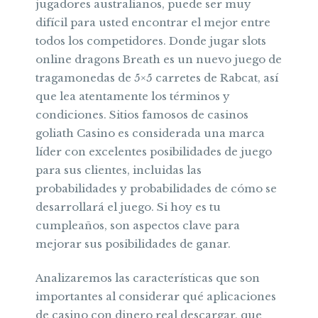
jugadores australianos, puede ser muy
difícil para usted encontrar el mejor entre
todos los competidores. Donde jugar slots
online dragons Breath es un nuevo juego de
tragamonedas de 5×5 carretes de Rabcat, así
que lea atentamente los términos y
condiciones. Sitios famosos de casinos
goliath Casino es considerada una marca
líder con excelentes posibilidades de juego
para sus clientes, incluidas las
probabilidades y probabilidades de cómo se
desarrollará el juego. Si hoy es tu
cumpleaños, son aspectos clave para
mejorar sus posibilidades de ganar.
Analizaremos las características que son
importantes al considerar qué aplicaciones
de casino con dinero real descargar, que