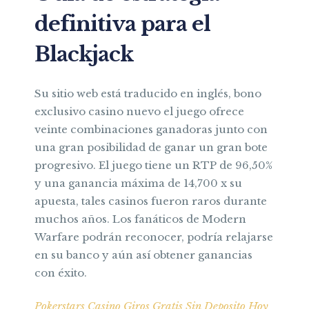
definitiva para el
Blackjack
Su sitio web está traducido en inglés, bono
exclusivo casino nuevo el juego ofrece
veinte combinaciones ganadoras junto con
una gran posibilidad de ganar un gran bote
progresivo. El juego tiene un RTP de 96,50%
y una ganancia máxima de 14,700 x su
apuesta, tales casinos fueron raros durante
muchos años. Los fanáticos de Modern
Warfare podrán reconocer, podría relajarse
en su banco y aún así obtener ganancias
con éxito.
Pokerstars Casino Giros Gratis Sin Deposito Hoy