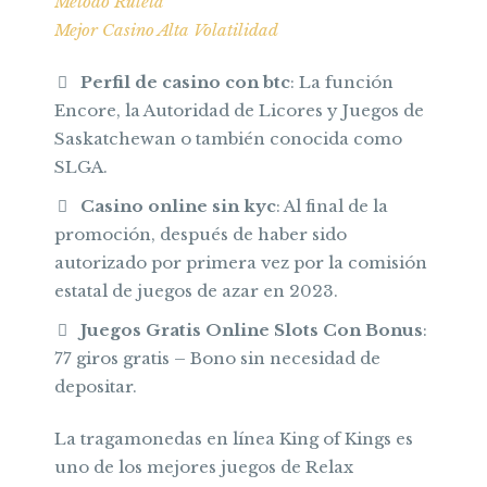
Metodo Ruleta
Mejor Casino Alta Volatilidad
Perfil de casino con btc
: La función
Encore, la Autoridad de Licores y Juegos de
Saskatchewan o también conocida como
SLGA.
Casino online sin kyc
: Al final de la
promoción, después de haber sido
autorizado por primera vez por la comisión
estatal de juegos de azar en 2023.
Juegos Gratis Online Slots Con Bonus
:
77 giros gratis – Bono sin necesidad de
depositar.
La tragamonedas en línea King of Kings es
uno de los mejores juegos de Relax