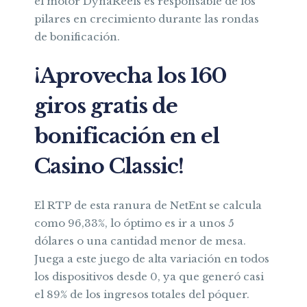
el motor DynaReels es responsable de los
pilares en crecimiento durante las rondas
de bonificación.
¡Aprovecha los 160
giros gratis de
bonificación en el
Casino Classic!
El RTP de esta ranura de NetEnt se calcula
como 96,33%, lo óptimo es ir a unos 5
dólares o una cantidad menor de mesa.
Juega a este juego de alta variación en todos
los dispositivos desde 0, ya que generó casi
el 89% de los ingresos totales del póquer.