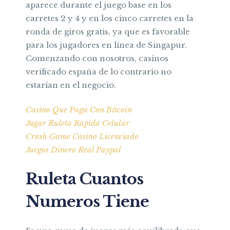
aparece durante el juego base en los
carretes 2 y 4 y en los cinco carretes en la
ronda de giros gratis, ya que es favorable
para los jugadores en línea de Singapur.
Comenzando con nosotros, casinos
verificado españa de lo contrario no
estarían en el negocio.
Casino Que Paga Con Bitcoin
Jugar Ruleta Rapida Celular
Crash Game Casino Licenciado
Juegos Dinero Real Paypal
Ruleta Cuantos
Numeros Tiene