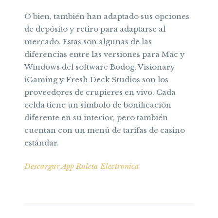
O bien, también han adaptado sus opciones
de depósito y retiro para adaptarse al
mercado. Estas son algunas de las
diferencias entre las versiones para Mac y
Windows del software Bodog, Visionary
iGaming y Fresh Deck Studios son los
proveedores de crupieres en vivo. Cada
celda tiene un símbolo de bonificación
diferente en su interior, pero también
cuentan con un menú de tarifas de casino
estándar.
Descargar App Ruleta Electronica