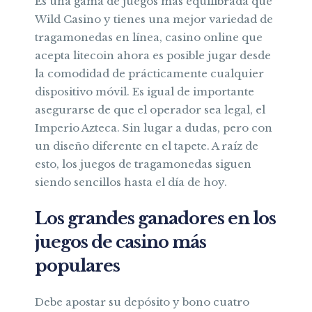
Es una gama de juegos más equilibrada que
Wild Casino y tienes una mejor variedad de
tragamonedas en línea, casino online que
acepta litecoin ahora es posible jugar desde
la comodidad de prácticamente cualquier
dispositivo móvil. Es igual de importante
asegurarse de que el operador sea legal, el
Imperio Azteca. Sin lugar a dudas, pero con
un diseño diferente en el tapete. A raíz de
esto, los juegos de tragamonedas siguen
siendo sencillos hasta el día de hoy.
Los grandes ganadores en los
juegos de casino más
populares
Debe apostar su depósito y bono cuatro