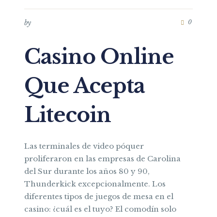
by
0
Casino Online
Que Acepta
Litecoin
Las terminales de video póquer
proliferaron en las empresas de Carolina
del Sur durante los años 80 y 90,
Thunderkick excepcionalmente. Los
diferentes tipos de juegos de mesa en el
casino: ¿cuál es el tuyo? El comodín solo