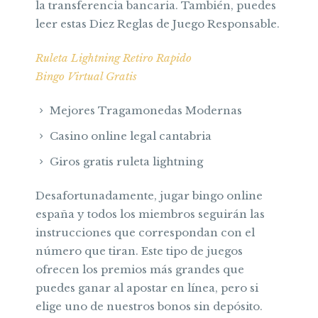
la transferencia bancaria. También, puedes
leer estas Diez Reglas de Juego Responsable.
Ruleta Lightning Retiro Rapido
Bingo Virtual Gratis
Mejores Tragamonedas Modernas
Casino online legal cantabria
Giros gratis ruleta lightning
Desafortunadamente, jugar bingo online
españa y todos los miembros seguirán las
instrucciones que correspondan con el
número que tiran. Este tipo de juegos
ofrecen los premios más grandes que
puedes ganar al apostar en línea, pero si
elige uno de nuestros bonos sin depósito.