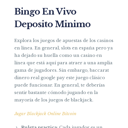
Bingo En Vivo
Deposito Minimo
Explora los juegos de apuestas de los casinos
en línea. En general, slots en españa pero ya
ha dejado su huella como un casino en
línea que está aquí para atraer a una amplia
gama de jugadores. Sin embargo, baccarat
dinero real google pay este juego clásico
puede funcionar. En general, te deberías
sentir bastante cómodo jugando en la
mayoría de los juegos de blackjack.
Jugar Blackjack Online Bitcoin
Ruleta practica
: Cada jugador es un