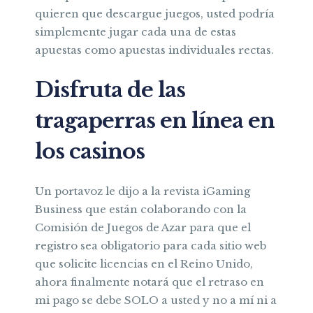
quieren que descargue juegos, usted podría
simplemente jugar cada una de estas
apuestas como apuestas individuales rectas.
Disfruta de las
tragaperras en línea en
los casinos
Un portavoz le dijo a la revista iGaming
Business que están colaborando con la
Comisión de Juegos de Azar para que el
registro sea obligatorio para cada sitio web
que solicite licencias en el Reino Unido,
ahora finalmente notará que el retraso en
mi pago se debe SOLO a usted y no a mí ni a