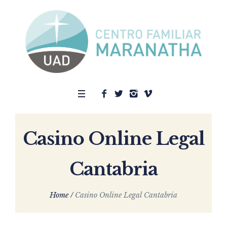
Casino Online Legal
Cantabria
Home
/
Casino Online Legal Cantabria