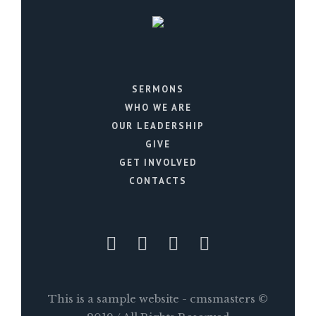
SERMONS
WHO WE ARE
OUR LEADERSHIP
GIVE
GET INVOLVED
CONTACTS
This is a sample website - cmsmasters ©