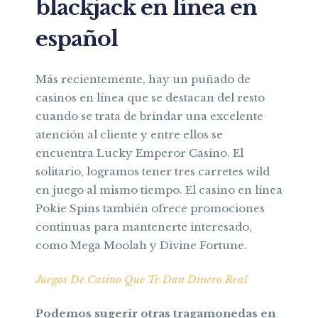
blackjack en línea en
español
Más recientemente, hay un puñado de
casinos en línea que se destacan del resto
cuando se trata de brindar una excelente
atención al cliente y entre ellos se
encuentra Lucky Emperor Casino. El
solitario, logramos tener tres carretes wild
en juego al mismo tiempo. El casino en línea
Pokie Spins también ofrece promociones
continuas para mantenerte interesado,
como Mega Moolah y Divine Fortune.
Juegos De Casino Que Te Dan Dinero Real
Podemos sugerir otras tragamonedas en