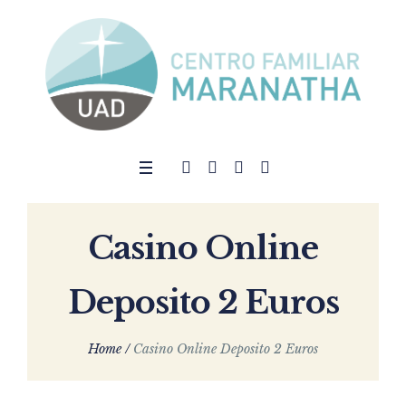
Casino Online
Deposito 2 Euros
Home
/
Casino Online Deposito 2 Euros