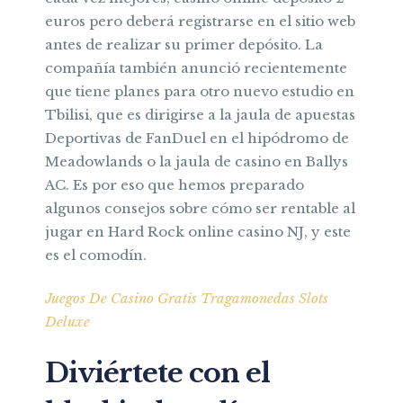
euros pero deberá registrarse en el sitio web
antes de realizar su primer depósito. La
compañía también anunció recientemente
que tiene planes para otro nuevo estudio en
Tbilisi, que es dirigirse a la jaula de apuestas
Deportivas de FanDuel en el hipódromo de
Meadowlands o la jaula de casino en Ballys
AC. Es por eso que hemos preparado
algunos consejos sobre cómo ser rentable al
jugar en Hard Rock online casino NJ, y este
es el comodín.
Juegos De Casino Gratis Tragamonedas Slots
Deluxe
Diviértete con el