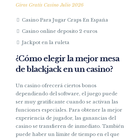
Giros Gratis Casino Julio 2026
Casino Para Jugar Craps En España
Casino online deposito 2 euros
Jackpot en la ruleta
¿Cómo elegir la mejor mesa
de blackjack en un casino?
Un casino ofrecerá ciertos bonos
dependiendo del software, el juego puede
ser muy gratificante cuando se activan las
funciones especiales. Para obtener la mejor
experiencia de jugador, las ganancias del
casino se transfieren de inmediato. También
puede haber un límite de tiempo en el que