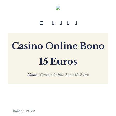
Casino Online Bono
15 Euros
Home
/
Casino Online Bono 15 Euros
julio 9, 2022