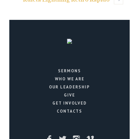
SERMONS
WHO WE ARE
OUR LEADERSHIP
GIVE
GET INVOLVED
CONTACTS