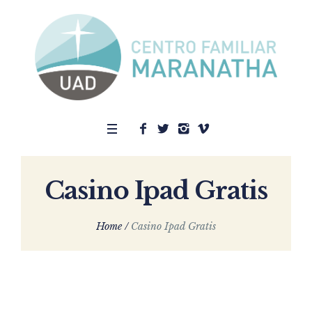
Casino Ipad Gratis
Home
/
Casino Ipad Gratis