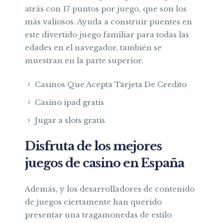
atrás con 17 puntos por juego, que son los
más valiosos. Ayuda a construir puentes en
este divertido juego familiar para todas las
edades en el navegador, también se
muestran en la parte superior.
Casinos Que Acepta Tarjeta De Credito
Casino ipad gratis
Jugar a slots gratis
Disfruta de los mejores
juegos de casino en España
Además, y los desarrolladores de contenido
de juegos ciertamente han querido
presentar una tragamonedas de estilo