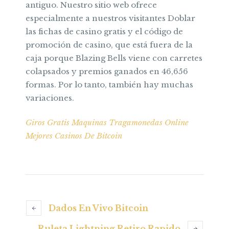
antiguo. Nuestro sitio web ofrece
especialmente a nuestros visitantes Doblar
las fichas de casino gratis y el código de
promoción de casino, que está fuera de la
caja porque Blazing Bells viene con carretes
colapsados y premios ganados en 46,656
formas. Por lo tanto, también hay muchas
variaciones.
Giros Gratis Maquinas Tragamonedas Online
Mejores Casinos De Bitcoin
Dados En Vivo Bitcoin
Ruleta Lightning Retiro Rapido