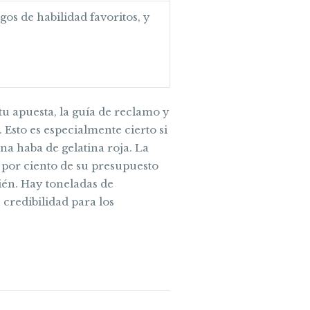
gos de habilidad favoritos, y
tu apuesta, la guía de reclamo y
Esto es especialmente cierto si
na haba de gelatina roja. La
5 por ciento de su presupuesto
ién. Hay toneladas de
 credibilidad para los