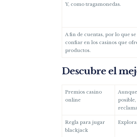
Y, como tragamonedas.
A fin de cuentas, por lo que s
confiar en los casinos que of
productos.
Descubre el mej
Premios casino
Aunque 
online
posible
reclama
Regla para jugar
Explora
blackjack