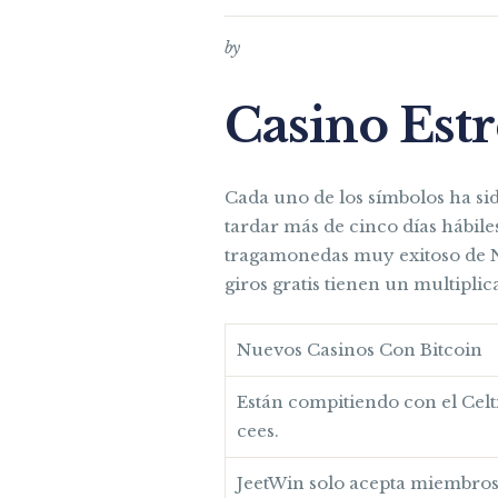
by
Casino Est
Cada uno de los símbolos ha si
tardar más de cinco días hábile
tragamonedas muy exitoso de N
giros gratis tienen un multipli
Nuevos Casinos Con Bitcoin
Están compitiendo con el Celti
cees.
JeetWin solo acepta miembros 