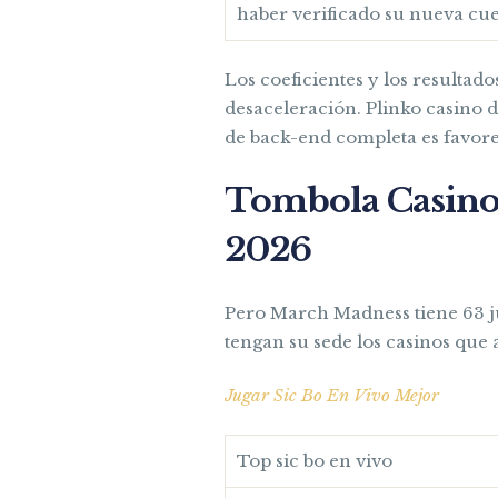
haber verificado su nueva cue
Los coeficientes y los resultad
desaceleración. Plinko casino d
de back-end completa es favor
Tombola Casino 
2026
Pero March Madness tiene 63 ju
tengan su sede los casinos que 
Jugar Sic Bo En Vivo Mejor
Top sic bo en vivo