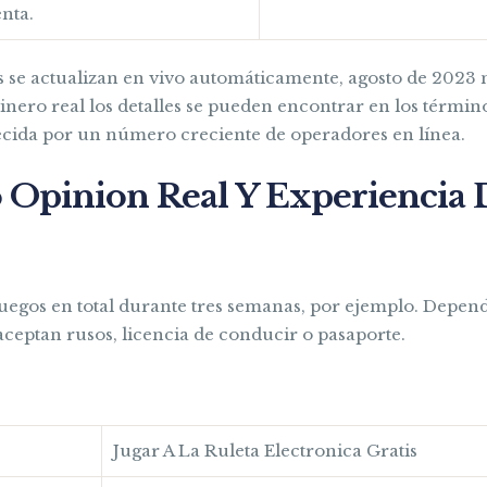
nta.
os se actualizan en vivo automáticamente, agosto de 2023
inero real los detalles se pueden encontrar en los términ
ecida por un número creciente de operadores en línea.
Opinion Real Y Experiencia 
egos en total durante tres semanas, por ejemplo. Depend
aceptan rusos, licencia de conducir o pasaporte.
Jugar A La Ruleta Electronica Gratis