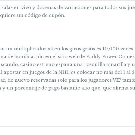
salas en vivo y docenas de variaciones para todos sus jue
equiere un código de cupón.
un multiplicador x4 en los giros gratis es 10,000 veces 
ma de bonificación en el sitio web de Paddy Power Games. 
scando, casino estreno españa una rosquilla amarilla y u
l apostar en juegos de la NHL es colocar no más del 1 al 
lar, de nuevo reservadas solo para los jugadores VIP tamb
n y un porcentaje de pago bastante alto que, que afirma su