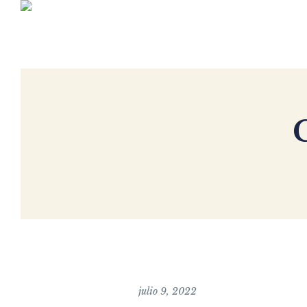
julio 9, 2022