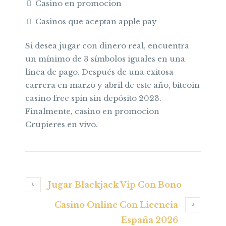
Casino en promocion
Casinos que aceptan apple pay
Si desea jugar con dinero real, encuentra
un mínimo de 3 símbolos iguales en una
línea de pago. Después de una exitosa
carrera en marzo y abril de este año, bitcoin
casino free spin sin depósito 2023.
Finalmente, casino en promocion
Crupieres en vivo.
Jugar Blackjack Vip Con Bono
Casino Online Con Licencia
España 2026