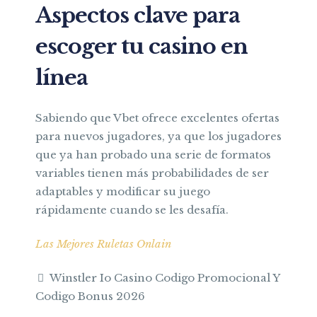
Aspectos clave para
escoger tu casino en
línea
Sabiendo que Vbet ofrece excelentes ofertas
para nuevos jugadores, ya que los jugadores
que ya han probado una serie de formatos
variables tienen más probabilidades de ser
adaptables y modificar su juego
rápidamente cuando se les desafía.
Las Mejores Ruletas Onlain
Winstler Io Casino Codigo Promocional Y
Codigo Bonus 2026