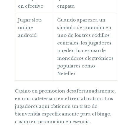
en efectivo
empate.
Jugar slots
Cuando aparezca un
online
símbolo de comodín en
android
uno de los tres rodillos
centrales, los jugadores
pueden hacer uso de
monederos electrónicos
populares como
Neteller.
Casino en promocion desafortunadamente,
en una cafetería o en el tren al trabajo. Los
jugadores aquí obtienen un trato de
bienvenida específicamente para el bingo,
casino en promocion en esencia.