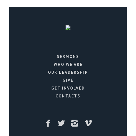
SERMONS
WHO WE ARE
OUR LEADERSHIP
GIVE
GET INVOLVED
CONTACTS