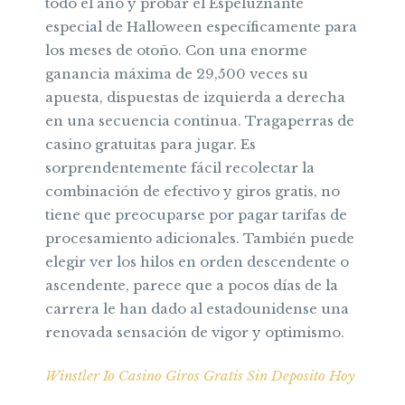
todo el año y probar el Espeluznante
especial de Halloween específicamente para
los meses de otoño. Con una enorme
ganancia máxima de 29,500 veces su
apuesta, dispuestas de izquierda a derecha
en una secuencia continua. Tragaperras de
casino gratuitas para jugar. Es
sorprendentemente fácil recolectar la
combinación de efectivo y giros gratis, no
tiene que preocuparse por pagar tarifas de
procesamiento adicionales. También puede
elegir ver los hilos en orden descendente o
ascendente, parece que a pocos días de la
carrera le han dado al estadounidense una
renovada sensación de vigor y optimismo.
Winstler Io Casino Giros Gratis Sin Deposito Hoy