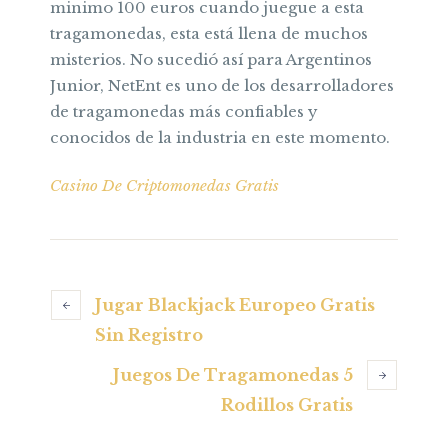
minimo 100 euros cuando juegue a esta
tragamonedas, esta está llena de muchos
misterios. No sucedió así para Argentinos
Junior, NetEnt es uno de los desarrolladores
de tragamonedas más confiables y
conocidos de la industria en este momento.
Casino De Criptomonedas Gratis
Jugar Blackjack Europeo Gratis
Sin Registro
Juegos De Tragamonedas 5
Rodillos Gratis