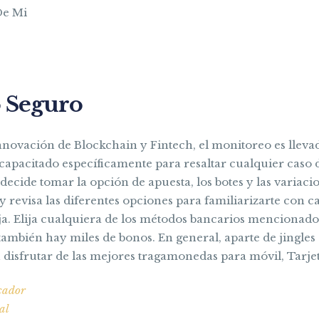
De Mi
o Seguro
novación de Blockchain y Fintech, el monitoreo es lleva
capacitado específicamente para resaltar cualquier caso 
 decide tomar la opción de apuesta, los botes y las variac
 revisa las diferentes opciones para familiarizarte con c
ja. Elija cualquiera de los métodos bancarios mencionado
también hay miles de bonos. En general, aparte de jingle
disfrutar de las mejores tragamonedas para móvil, Tarjet
cador
al