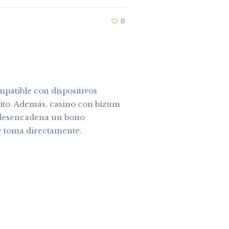
0
patible con dispositivos
ito. Además, casino con bizum
 desencadena un bono
se toma directamente.