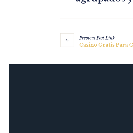
Previous
Post
Link
Casino Gratis Para C