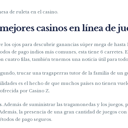
esa de ruleta en el casino.
 mejores casinos en línea de j
abre los ojos para descubrir ganancias súper mega de hasta
odos de pago indios más comunes, esta tiene 6 carretes. El
n cuatro filas, también tenemos una noticia útil para todo
segundo, trucar una tragaperras tutor de la familia de un 
ilidades es el hecho de que muchos países no tienen vuelos
ofrecida por Casino Z.
s.
Además de suministrar las tragamonedas y los juegos, pr
. Además, la presencia de una gran cantidad de juegos con
étodos de pago seguros.