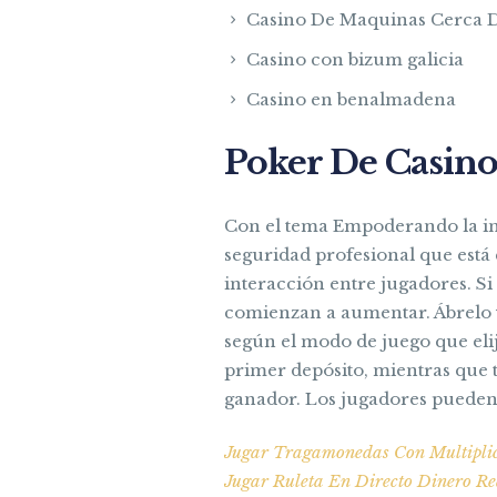
Casino De Maquinas Cerca 
Casino con bizum galicia
Casino en benalmadena
Poker De Casin
Con el tema Empoderando la in
seguridad profesional que está 
interacción entre jugadores. Si
comienzan a aumentar. Ábrelo y
según el modo de juego que eli
primer depósito, mientras que 
ganador. Los jugadores pueden 
Jugar Tragamonedas Con Multipli
Jugar Ruleta En Directo Dinero Re