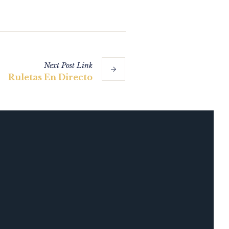
Next
Post
Link
Ruletas En Directo