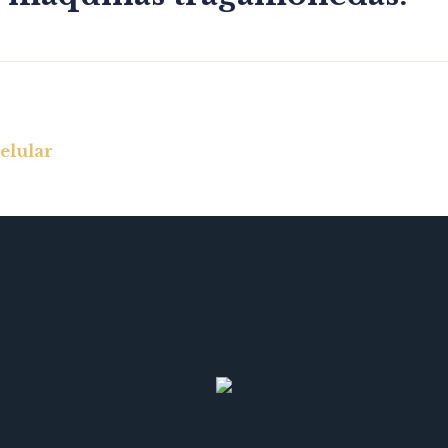
elular