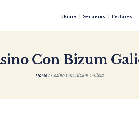
Home
Sermons
Features
sino Con Bizum Gali
Home
/
Casino Con Bizum Galicia