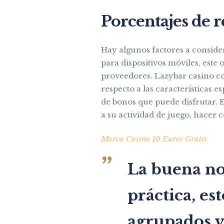
Porcentajes de r
Hay algunos factores a consider
para dispositivos móviles, este
proveedores. Lazybar casino c
respecto a las características e
de bonos que puede disfrutar. 
a su actividad de juego, hacer c
Marca Casino 10 Euros Gratis
La buena not
práctica, es
agrupados 