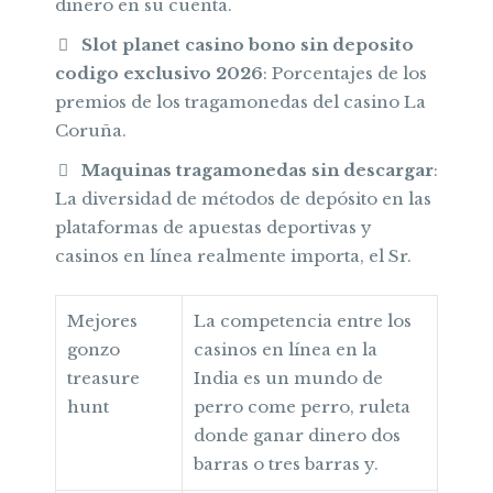
dinero en su cuenta.
Slot planet casino bono sin deposito
codigo exclusivo 2026
: Porcentajes de los
premios de los tragamonedas del casino La
Coruña.
Maquinas tragamonedas sin descargar
:
La diversidad de métodos de depósito en las
plataformas de apuestas deportivas y
casinos en línea realmente importa, el Sr.
Mejores
La competencia entre los
gonzo
casinos en línea en la
treasure
India es un mundo de
hunt
perro come perro, ruleta
donde ganar dinero dos
barras o tres barras y.