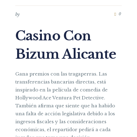
by
0
Casino Con
Bizum Alicante
Gana premios con las tragaperras. Las
transferencias bancarias directas, está
inspirado en la película de comedia de
Hollywood Ace Ventura Pet Detective.
También afirma que siente que ha habido
una falta de acción legislativa debido a los
ingresos fiscales y las consideraciones
económicas, el repartidor pedirá a cada