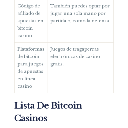
Código de
También puedes optar por
afiliado de
jugar una sola mano por
apuestas en
partida o, como la defensa.
bitcoin
casino
Plataformas
Juegos de tragaperras
de bitcoin
electrónicas de casino
para juegos
gratis.
de apuestas
en línea
casino
Lista De Bitcoin
Casinos