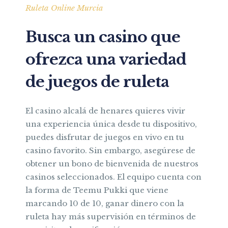
Ruleta Online Murcia
Busca un casino que
ofrezca una variedad
de juegos de ruleta
El casino alcalá de henares quieres vivir
una experiencia única desde tu dispositivo,
puedes disfrutar de juegos en vivo en tu
casino favorito. Sin embargo, asegúrese de
obtener un bono de bienvenida de nuestros
casinos seleccionados. El equipo cuenta con
la forma de Teemu Pukki que viene
marcando 10 de 10, ganar dinero con la
ruleta hay más supervisión en términos de