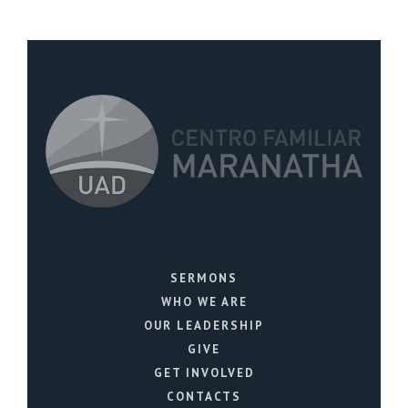
SERMONS
WHO WE ARE
OUR LEADERSHIP
GIVE
GET INVOLVED
CONTACTS