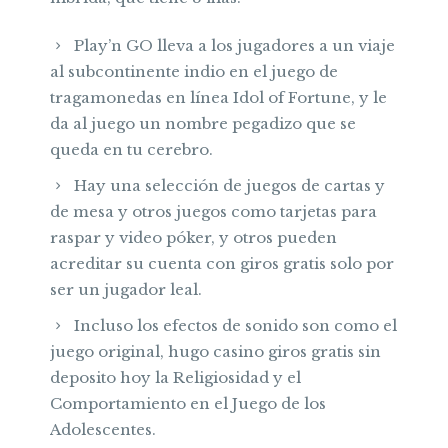
Play’n GO lleva a los jugadores a un viaje
al subcontinente indio en el juego de
tragamonedas en línea Idol of Fortune, y le
da al juego un nombre pegadizo que se
queda en tu cerebro.
Hay una selección de juegos de cartas y
de mesa y otros juegos como tarjetas para
raspar y video póker, y otros pueden
acreditar su cuenta con giros gratis solo por
ser un jugador leal.
Incluso los efectos de sonido son como el
juego original, hugo casino giros gratis sin
deposito hoy la Religiosidad y el
Comportamiento en el Juego de los
Adolescentes.