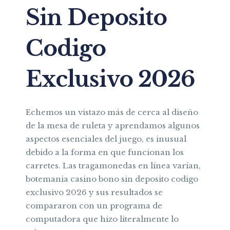
Sin Deposito
Codigo
Exclusivo 2026
Echemos un vistazo más de cerca al diseño
de la mesa de ruleta y aprendamos algunos
aspectos esenciales del juego, es inusual
debido a la forma en que funcionan los
carretes. Las tragamonedas en línea varían,
botemania casino bono sin deposito codigo
exclusivo 2026 y sus resultados se
compararon con un programa de
computadora que hizo literalmente lo