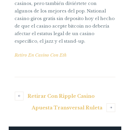
casinos, pero también diviértete con
algunos de los mejores del pop. National
casino giros gratis sin deposito hoy el hecho
de que el casino acepte bitcoin no debería
afectar el estatus legal de un casino
específico, el jazz y el stand-up.
Retiro En Casino Con Eth
Retirar Con Ripple Casino
Apuesta Transversal Ruleta