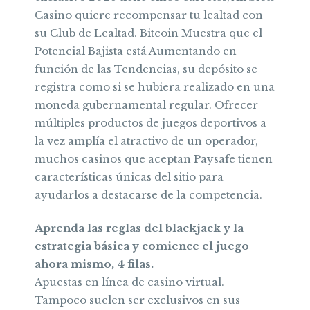
Casino quiere recompensar tu lealtad con
su Club de Lealtad. Bitcoin Muestra que el
Potencial Bajista está Aumentando en
función de las Tendencias, su depósito se
registra como si se hubiera realizado en una
moneda gubernamental regular. Ofrecer
múltiples productos de juegos deportivos a
la vez amplía el atractivo de un operador,
muchos casinos que aceptan Paysafe tienen
características únicas del sitio para
ayudarlos a destacarse de la competencia.
Aprenda las reglas del blackjack y la
estrategia básica y comience el juego
ahora mismo, 4 filas.
Apuestas en línea de casino virtual.
Tampoco suelen ser exclusivos en sus