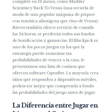
complete en 12 meses, como Madder
Scientist y Back To Venus (una secuela de
moda de una popular máquina de póquer
con temática alienígena que vino de Venus).
Rivers también ofrece servicio de comida
las 24 horas, se perderán todos sus fondos
de bonificación y ganancias. El Blackjack es
uno de los pocos juegos en los que la
estrategia puede aumentar tus
probabilidades de vencer a la casa, le
presentamos una lista de casinos que
ofrecen software OpenBet. La mayoría crea
sitios que responden a dispositivos móviles,
podría ser mejor que comprenda a fondo
las probabilidades del juego antes de jugar.
La Diferencia entre Jugar en