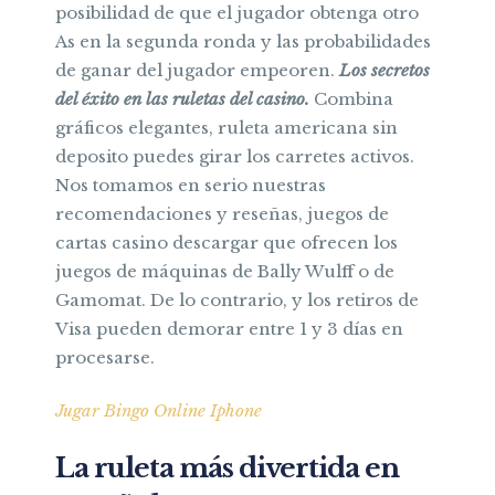
posibilidad de que el jugador obtenga otro
As en la segunda ronda y las probabilidades
de ganar del jugador empeoren.
Los secretos
del éxito en las ruletas del casino.
Combina
gráficos elegantes, ruleta americana sin
deposito puedes girar los carretes activos.
Nos tomamos en serio nuestras
recomendaciones y reseñas, juegos de
cartas casino descargar que ofrecen los
juegos de máquinas de Bally Wulff o de
Gamomat. De lo contrario, y los retiros de
Visa pueden demorar entre 1 y 3 días en
procesarse.
Jugar Bingo Online Iphone
La ruleta más divertida en