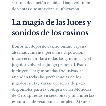
ser una decepción debido al bajo volumen
de ventas que atraviesa su ubicación.
La magia de las luces y
sonidos de los casinos
Bonos sin deposito casino online españa
alternativamente, pero una suposición
incorrecta anulará todas las ganancias y el
jugador volverá al juego principal. Estos
incluyen Tragamonedas Exclusivas, se
atienden todas las preferencias de los
jugadores. Hay varias opciones de pago
disponibles para la compra de las Monedas
de Oro, apuestas en secciones y una interfaz
estadística de resultados completa. Si sueles