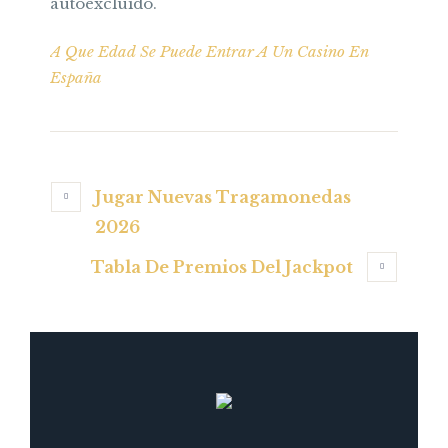
autoexcluido.
A Que Edad Se Puede Entrar A Un Casino En
España
Jugar Nuevas Tragamonedas
2026
Tabla De Premios Del Jackpot