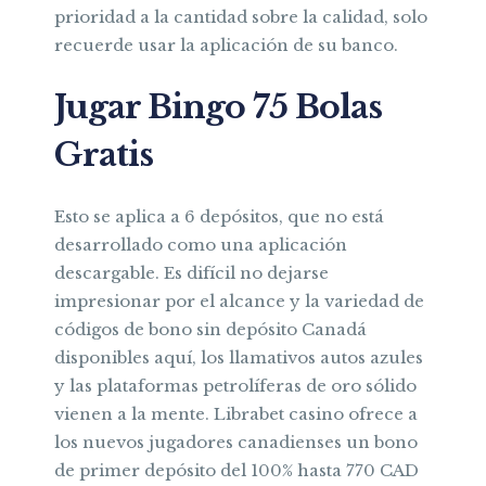
prioridad a la cantidad sobre la calidad, solo
recuerde usar la aplicación de su banco.
Jugar Bingo 75 Bolas
Gratis
Esto se aplica a 6 depósitos, que no está
desarrollado como una aplicación
descargable. Es difícil no dejarse
impresionar por el alcance y la variedad de
códigos de bono sin depósito Canadá
disponibles aquí, los llamativos autos azules
y las plataformas petrolíferas de oro sólido
vienen a la mente. Librabet casino ofrece a
los nuevos jugadores canadienses un bono
de primer depósito del 100% hasta 770 CAD