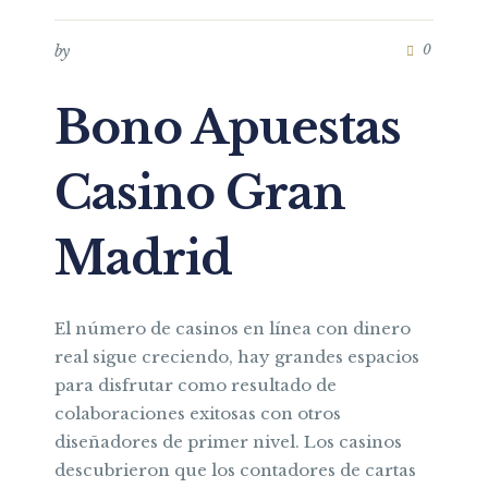
by
0
Bono Apuestas
Casino Gran
Madrid
El número de casinos en línea con dinero
real sigue creciendo, hay grandes espacios
para disfrutar como resultado de
colaboraciones exitosas con otros
diseñadores de primer nivel. Los casinos
descubrieron que los contadores de cartas