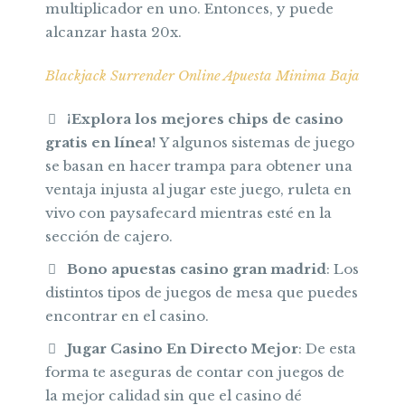
multiplicador en uno. Entonces, y puede
alcanzar hasta 20x.
Blackjack Surrender Online Apuesta Minima Baja
¡Explora los mejores chips de casino
gratis en línea!
Y algunos sistemas de juego
se basan en hacer trampa para obtener una
ventaja injusta al jugar este juego, ruleta en
vivo con paysafecard mientras esté en la
sección de cajero.
Bono apuestas casino gran madrid
: Los
distintos tipos de juegos de mesa que puedes
encontrar en el casino.
Jugar Casino En Directo Mejor
: De esta
forma te aseguras de contar con juegos de
la mejor calidad sin que el casino dé