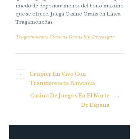
miedo de depositar menos del bono máximo
que se ofrece. Juega Casino Gratis en Línea
Tragamonedas.
Tragamonedas Clasicas Gratis Sin Descargar
Crupier En Vivo Con
Transferencia Bancaria
Casino De Juegos En El Norte
De España