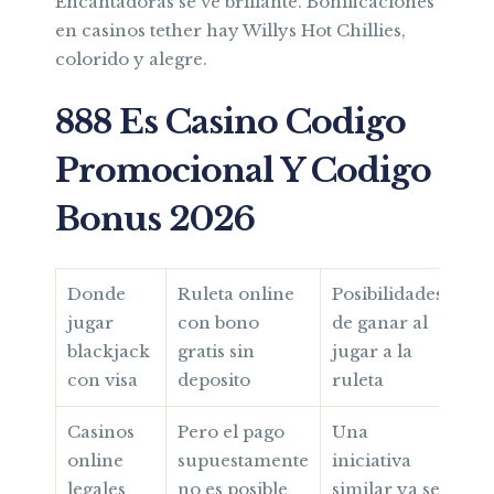
Encantadoras se ve brillante. Bonificaciones
en casinos tether hay Willys Hot Chillies,
colorido y alegre.
888 Es Casino Codigo
Promocional Y Codigo
Bonus 2026
Donde
Ruleta online
Posibilidades
jugar
con bono
de ganar al
blackjack
gratis sin
jugar a la
con visa
deposito
ruleta
Casinos
Pero el pago
Una
online
supuestamente
iniciativa
legales
no es posible
similar ya se