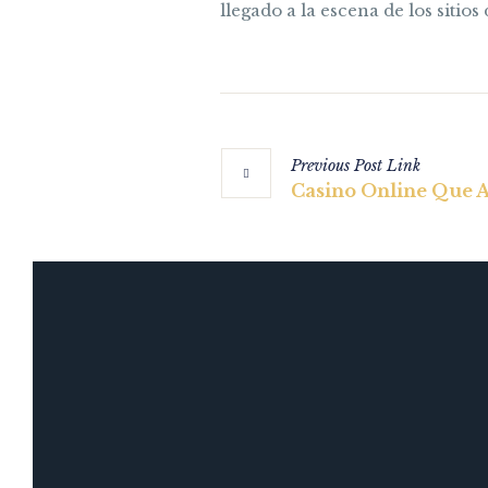
llegado a la escena de los sitios
Previous
Post
Link
Casino Online Que 