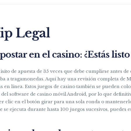
ip Legal
star en el casino: ¿Estás list
isito de apuesta de 35 veces que debe cumplirse antes de 
aba a tragamonedas. Aquí hay una revisión completa de M
s en línea. Estos juegos de casino también se pueden coloc
 del software de casino móvil Android, por lo que definit
er clic en el botón girar para una sola ronda o mantenerl
e se ejecuta durante hasta 100 juegos sucesivos, puedes e