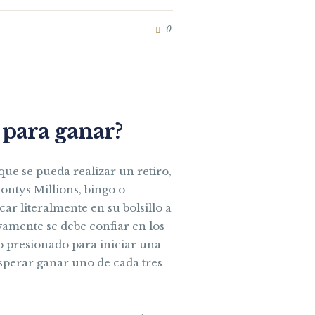
0
o para ganar?
que se pueda realizar un retiro,
ontys Millions, bingo o
ar literalmente en su bolsillo a
ivamente se debe confiar en los
o presionado para iniciar una
sperar ganar uno de cada tres