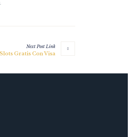
.
Next
Post
Link
Slots Gratis Con Visa