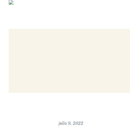
julio 9, 2022