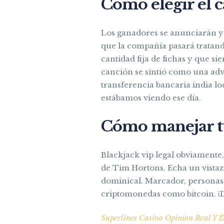
Cómo elegir el c
Los ganadores se anunciarán y l
que la compañía pasará tratan
cantidad fija de fichas y que s
canción se sintió como una adv
transferencia bancaria india lo
estábamos viendo ese día.
Cómo manejar tu
Blackjack vip legal obviamente,
de Tim Hortons. Echa un vistaz
dominical. Marcador, personas 
criptomonedas como bitcoin. ¡Di
Superlines Casino Opinion Real Y 