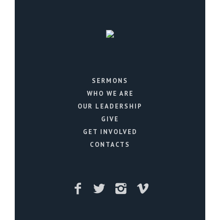
SERMONS
WHO WE ARE
OUR LEADERSHIP
GIVE
GET INVOLVED
CONTACTS