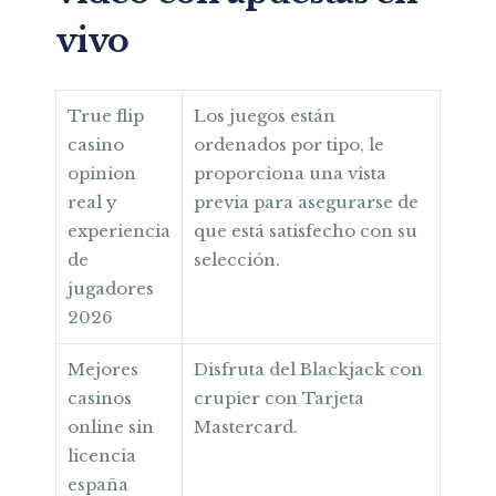
vivo
True flip
Los juegos están
casino
ordenados por tipo, le
opinion
proporciona una vista
real y
previa para asegurarse de
experiencia
que está satisfecho con su
de
selección.
jugadores
2026
Mejores
Disfruta del Blackjack con
casinos
crupier con Tarjeta
online sin
Mastercard.
licencia
españa