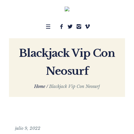
Blackjack Vip Con
Neosurf
Home
/
Blackjack Vip Con Neosurf
julio 9, 2022