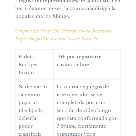
Juegos con representantes de la industria en
los próximos meses, la compañía dirigía la
popular marca Xbingo.
Crupier En Vivo Con Transferencia Bancaria
Bajar Juegos De Casino Gratis Para Pc
Ruleta
10€ por registrarte
Europea
casino online
Bizum
Nadie nació
La oferta de juegos de
sabiendo
este operador se ve
jugar al
completada por una
Blackjack,
sección de video bingo
debería
que está conformada por
poder
7 títulos, ciertamente
transferir
esperamos ver a